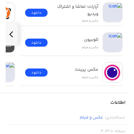
our upcoming releases!
آپارات؛ تماشا و اشتراک 
دانلود
ویدیو
عکس و فیلم
تلوبیون
دانلود
عکس و فیلم
عکس پرینت
دانلود
عکس و فیلم
اطلاعات
دسته‌بندی
:
عکس و فیلم
نسخه
:
4.72.0