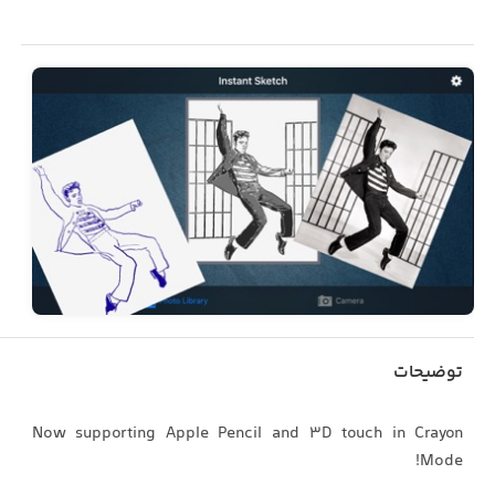
توضیحات
Now supporting Apple Pencil and 3D touch in Crayon
Mode!