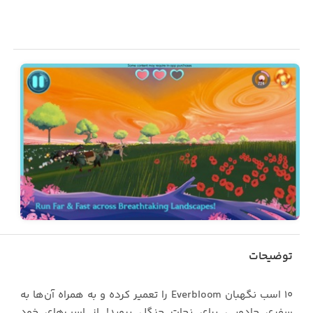
توضیحات
۱۰ اسب نگهبان Everbloom را تعمیر کرده و به همراه آن‌ها به
سفری جادویی برای نجات جنگل بروید! از اسب‌های خود