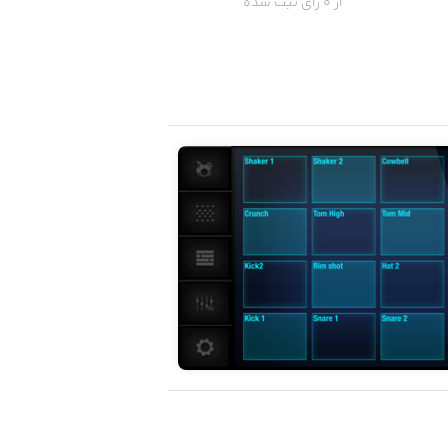
از 0 رای ثبت شده