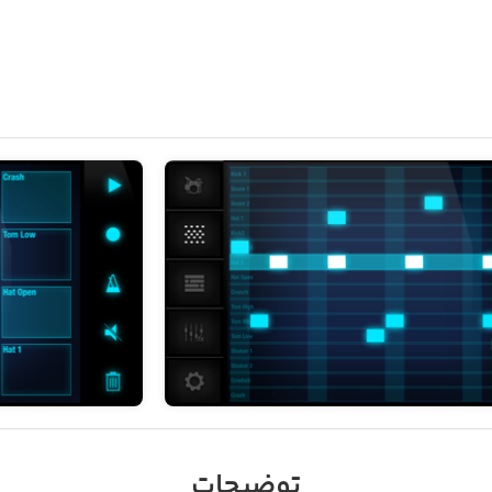
توضیحات