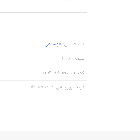
دسته‌بندی
:
موسیقی
نسخه
:
3.1.0
کمینه نسخه iOS
:
10.3
تاریخ بروزرسانی
:
۱۳۹۸/۱۰/۲۵