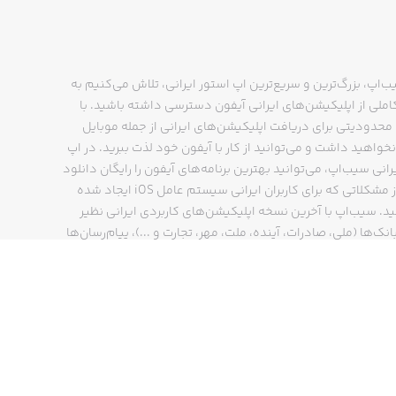
ب‌اپ، بزرگ‌ترین و سریع‌ترین اپ استور ایرانی، تلاش می‌کنیم به
ملی از اپلیکیشن‌های ایرانی آیفون دسترسی داشته باشید. با
حدودیتی برای دریافت اپلیکیشن‌های ایرانی از جمله موبایل
نخواهید داشت و می‌توانید از کار با آیفون خود لذت ببرید. در اپ
رانی سیب‌اپ، می‌توانید بهترین برنامه‌های آیفون را رایگان دانلود
کنید و از مشکلاتی که برای کاربران ایرانی سیستم عامل iOS ایجاد شده
ید. سیب‌اپ با آخرین نسخه اپلیکیشن‌های کاربردی ایرانی نظیر
انک‌ها (ملی، صادرات، آینده، ملت، مهر، تجارت و ...)، پیام‌رسان‌ها
ایتا، بله و ...)، مسیریاب‌ها (نشان، بلد و ...)، دیجی کالا، اسنپ،
پ و… پاسخگوی تمام نیازهای شما است. فرایند دانلود و نصب
‌های آیفون در اپ استور ایرانی سیب‌اپ سریع و ساده است و
چند کلیک انجام می‌شود.