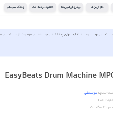
داغ‌ترین‌ها
پرفروش‌ترین‌ها
دانلود برنامه مک
وبلاگ سیب‌اپ
افت این برنامه وجود ندارد. برای پیدا کردن برنامه‌های موجود، از جستجوی 
EasyBeats Drum Machine MP
ته‌بندی:
موسیقی
نلود:
50+
م:
29
مگابایت