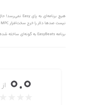
هیچ برنامه‌ای به
نیست صدها دلار را خرج سخت‌افزار MPC کنید.
برنامه EasyBeats به گونه‌ای ساخته شده است که سریع‌ترین و آسان‌ترین ابزار برای تولید بیت (Beat) باشد.
با وجود سرعت بالا و سادگی، EasyBeats برنامه‌ای قدرتمند برای تولید بیت می‌باشد.
با استفاده از صداهای موجود یا صداهایی
طراحی شده است که کاربران بتوانند ریتم‌
مناسب است.
0.0
از ۵
· ۱۶ کلید (پد)
· مجهز به صداهای آماده و امکان دریافت 