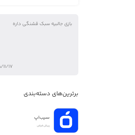
· استراتژی‌های مختلف برای زنده ماندن
· مراحل تصادفی و پایان‌های متنوع
بازي جالبيه سبك قشنگي داره
/۱۱/۱۷
برترین‌های دسته‌بندی
سیب‌اپ
پیش‌فرض