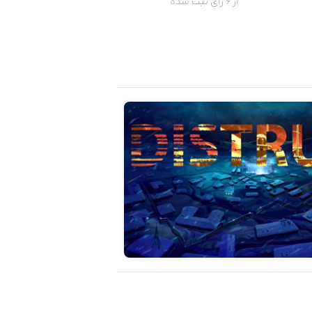
از 6 رای ثبت شده