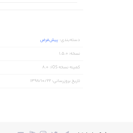
دسته‌بندی
:
پیش‌فرض
نسخه
:
1.5.0
کمینه نسخه iOS
:
8.0
تاریخ بروزرسانی
:
۱۳۹۸/۱۰/۲۲