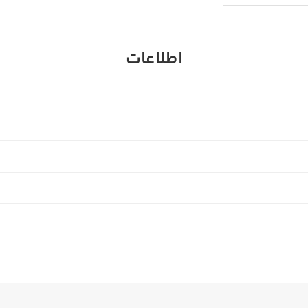
اطلاعات