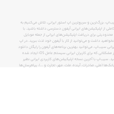
ب‌اپ، بزرگ‌ترین و سریع‌ترین اپ استور ایرانی، تلاش می‌کنیم به
ملی از اپلیکیشن‌های ایرانی آیفون دسترسی داشته باشید. با
حدودیتی برای دریافت اپلیکیشن‌های ایرانی از جمله موبایل
نخواهید داشت و می‌توانید از کار با آیفون خود لذت ببرید. در اپ
رانی سیب‌اپ، می‌توانید بهترین برنامه‌های آیفون را رایگان دانلود
کنید و از مشکلاتی که برای کاربران ایرانی سیستم عامل iOS ایجاد شده
ید. سیب‌اپ با آخرین نسخه اپلیکیشن‌های کاربردی ایرانی نظیر
انک‌ها (ملی، صادرات، آینده، ملت، مهر، تجارت و ...)، پیام‌رسان‌ها
ایتا، بله و ...)، مسیریاب‌ها (نشان، بلد و ...)، دیجی کالا، اسنپ،
پ و… پاسخگوی تمام نیازهای شما است. فرایند دانلود و نصب
‌های آیفون در اپ استور ایرانی سیب‌اپ سریع و ساده است و
چند کلیک انجام می‌شود.