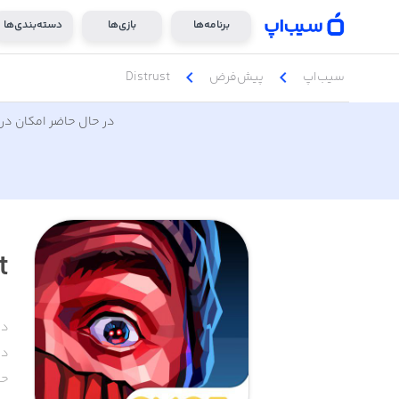
برنامه‌ها
بازی‌ها
دسته‌بندی‌ها
chevron_left
chevron_left
سیب‌اپ
پیش‌فرض
Distrust
در حال حاضر امکان دری
t
دس
دا
حج