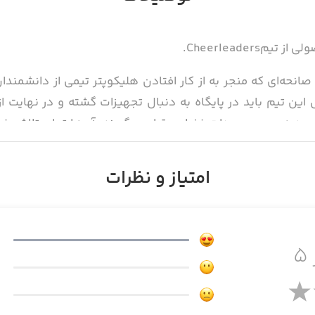
صانحه‌ای که منجر به از کار افتادن هلیکوپتر تیمی از دانشمند
 این تیم باید در پایگاه به دنبال تجهیزات گشته و در نهایت از آ
د هجوم موجودات فضایی قرار می‌گیرند. آن‌ها تمام تلاش خود را 
کنند؛ اما پس از مدتی، کمبود خواب موجب بروز اختلالات حو
هند. رهبری بازماندگان در دستان شماست. در آب‌وهوای نامطلو
امتیاز و نظرات
۵