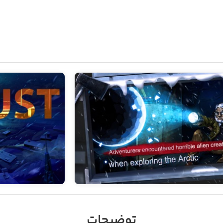
توضیحات