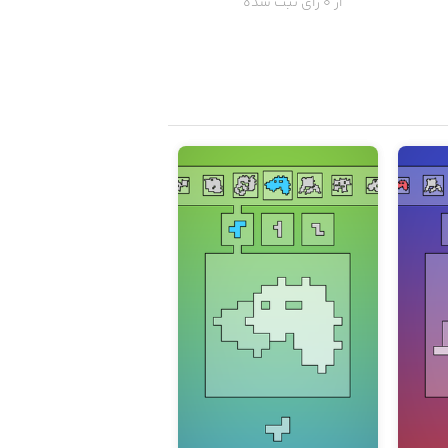
از 0 رای ثبت شده