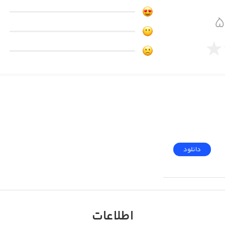
one with three sublevels to solve. And 
دانلود
اطلاعات