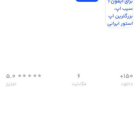
5.0
6
150+
دانلود
مگابایت
امتیاز