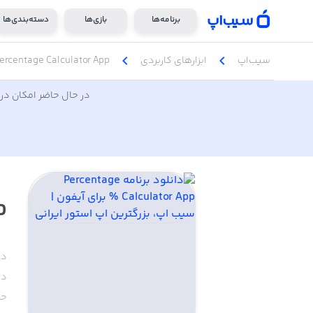
برنامه‌ها
بازی‌ها
دسته‌بندی‌ها
chevron_left
chevron_left
سیب‌اپ
ابزار‌های کاربردی
ercentage Calculator App %
در حال حاضر امکان دری
%
دس
دا
حج