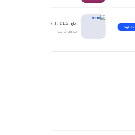
مای شاتل | My Shatel
دانلود
دانلود
ابزار‌های کاربردی