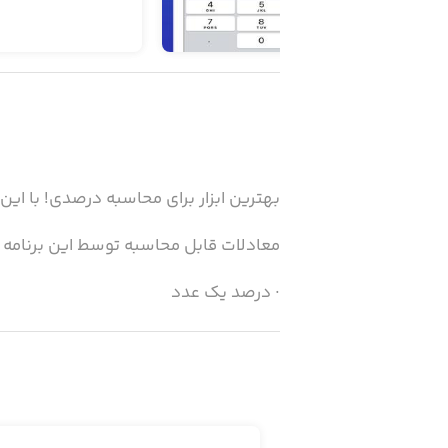
بهترین ابزار برای محاسبه درصدی! با این برنامه می‌توانید به ۱۲ معادله 
معادلات قابل محاسبه توسط این برنامه عب
· درصد یک عدد
· درصد تغییر
· عبارت a ..... درصد از عبارت b
· درصد ارزش اسمی