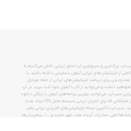
ب‌اپ، بزرگ‌ترین و سریع‌ترین اپ استور ایرانی، تلاش می‌کنیم به
ملی از اپلیکیشن‌های ایرانی آیفون دسترسی داشته باشید. با
حدودیتی برای دریافت اپلیکیشن‌های ایرانی از جمله موبایل
نخواهید داشت و می‌توانید از کار با آیفون خود لذت ببرید. در اپ
رانی سیب‌اپ، می‌توانید بهترین برنامه‌های آیفون را رایگان دانلود
کنید و از مشکلاتی که برای کاربران ایرانی سیستم عامل iOS ایجاد شده
ید. سیب‌اپ با آخرین نسخه اپلیکیشن‌های کاربردی ایرانی نظیر
انک‌ها (ملی، صادرات، آینده، ملت، مهر، تجارت و ...)، پیام‌رسان‌ها
ایتا، بله و ...)، مسیریاب‌ها (نشان، بلد و ...)، دیجی کالا، اسنپ،
پ و… پاسخگوی تمام نیازهای شما است. فرایند دانلود و نصب