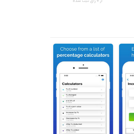
از 0 رای ثبت شده