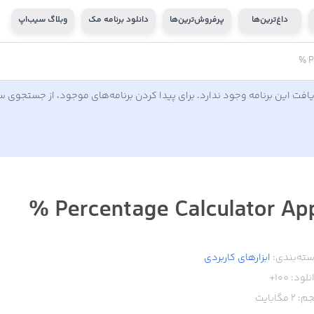
داغ‌ترین‌ها
پرفروش‌ترین‌ها
دانلود برنامه مک
وبلاگ سیب‌اپ
P
افت این برنامه وجود ندارد. برای پیدا کردن برنامه‌های موجود، از جستجوی 
Percentage Calculator App 
ته‌بندی:
ابزار‌های کاربردی
نلود:
100+
م:
2
مگابایت