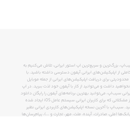
ب‌اپ، بزرگ‌ترین و سریع‌ترین اپ استور ایرانی، تلاش می‌کنیم به
ملی از اپلیکیشن‌های ایرانی آیفون دسترسی داشته باشید. با
حدودیتی برای دریافت اپلیکیشن‌های ایرانی از جمله موبایل
نخواهید داشت و می‌توانید از کار با آیفون خود لذت ببرید. در اپ
رانی سیب‌اپ، می‌توانید بهترین برنامه‌های آیفون را رایگان دانلود
کنید و از مشکلاتی که برای کاربران ایرانی سیستم عامل iOS ایجاد شده
ید. سیب‌اپ با آخرین نسخه اپلیکیشن‌های کاربردی ایرانی نظیر
انک‌ها (ملی، صادرات، آینده، ملت، مهر، تجارت و ...)، پیام‌رسان‌ها
ایتا، بله و ...)، مسیریاب‌ها (نشان، بلد و ...)، دیجی کالا، اسنپ،
پ و… پاسخگوی تمام نیازهای شما است. فرایند دانلود و نصب