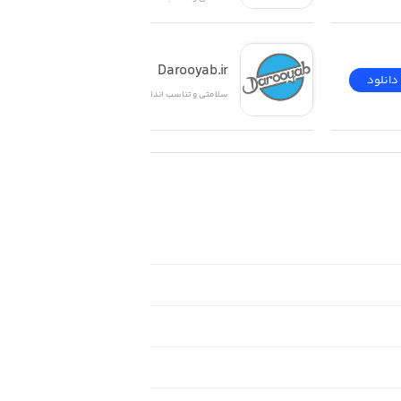
Darooyab.ir
دانلود
دانلود
سلامتی و تناسب اندام