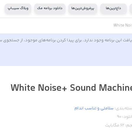
داغ‌ترین‌ها
پرفروش‌ترین‌ها
دانلود برنامه مک
وبلاگ سیب‌اپ
White Noi
افت این برنامه وجود ندارد. برای پیدا کردن برنامه‌های موجود، از جستجوی 
White Noise+ Sound Machin
ته‌بندی:
سلامتی و تناسب اندام
نلود:
90
م:
62
مگابایت