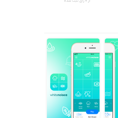
از 0 رای ثبت شده