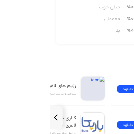
0
٪
خیلی خوب
0
٪
معمولی
0
٪
بد
رژیم های لاغری و چاقی
دانلود
دانلود
سلامتی و تناسب اندام
کالری شمار باریکا رژیم 
لاغری، چاقی | Barika
دانلود
دانلود
سلامتی و تناسب اندام