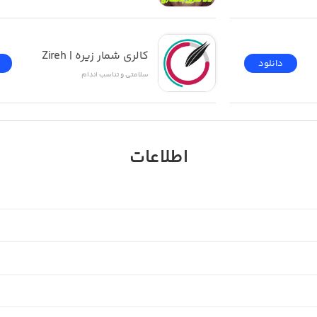
کالری شمار زیره | Zireh
دانلود
سلامتی و تناسب اندام
اطلاعات