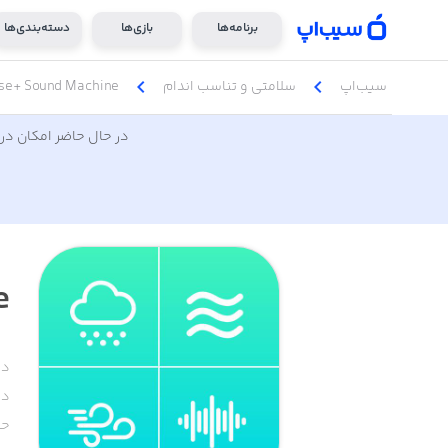
برنامه‌ها
بازی‌ها
دسته‌بندی‌ها
chevron_left
chevron_left
سیب‌اپ
سلامتی و تناسب اندام
se+ Sound Machine
در حال حاضر امکان دری
e
دس
دا
حج