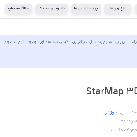
داغ‌ترین‌ها
پرفروش‌ترین‌ها
دانلود برنامه مک
وبلاگ سیب‌اپ
افت این برنامه وجود ندارد. برای پیدا کردن برنامه‌های موجود، از جستجوی 
StarMap 3
ته‌بندی:
آموزشی
نلود:
30
م:
84
مگابایت