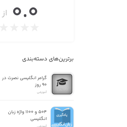
0.0
mpass to automatically align the map!
از ۵
• Retina Display Compatibility
برترین‌های دسته‌بندی
• Over 15,000 stars, with detailed information for each of them
گرامر انگلیسی نصرت در 
٩٠ روز
• 303 deep sky objects, with details such as distance from Earth, diameter, apparent size and orientation, and morphology
آموزشی
۵۰۴ و ۱۱۰۰ واژه زبان 
• All 88 modern constellations, with lines based on the outlines from "The Stars: A New Way to See Them" by H.A. Rey
انگلیسی
آموزشی