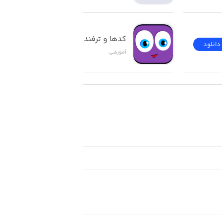
کدها و ترفندهای ios
دانلود
دانلود
آموزشی