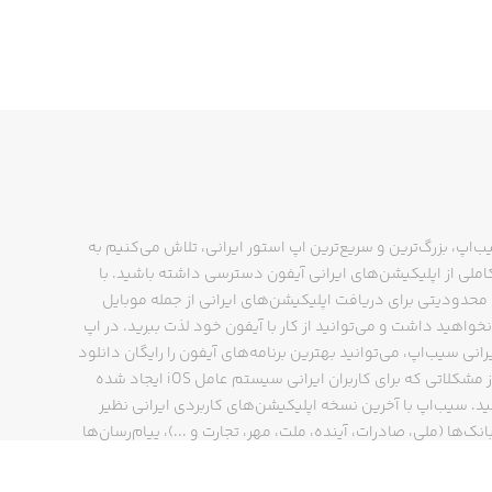
ب‌اپ، بزرگ‌ترین و سریع‌ترین اپ استور ایرانی، تلاش می‌کنیم به
ملی از اپلیکیشن‌های ایرانی آیفون دسترسی داشته باشید. با
حدودیتی برای دریافت اپلیکیشن‌های ایرانی از جمله موبایل
نخواهید داشت و می‌توانید از کار با آیفون خود لذت ببرید. در اپ
رانی سیب‌اپ، می‌توانید بهترین برنامه‌های آیفون را رایگان دانلود
کنید و از مشکلاتی که برای کاربران ایرانی سیستم عامل iOS ایجاد شده
ید. سیب‌اپ با آخرین نسخه اپلیکیشن‌های کاربردی ایرانی نظیر
انک‌ها (ملی، صادرات، آینده، ملت، مهر، تجارت و ...)، پیام‌رسان‌ها
ایتا، بله و ...)، مسیریاب‌ها (نشان، بلد و ...)، دیجی کالا، اسنپ،
پ و… پاسخگوی تمام نیازهای شما است. فرایند دانلود و نصب