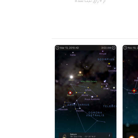
از 0 رای ثبت شده