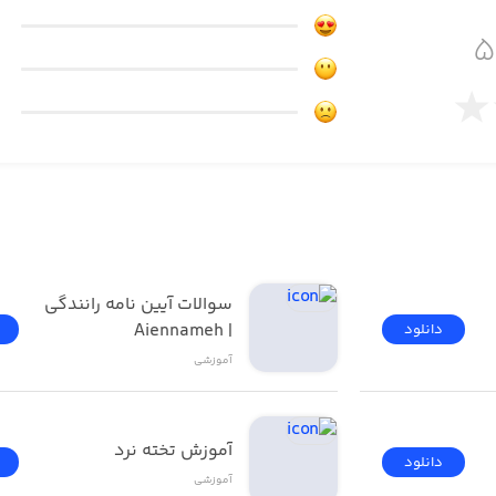
co
سوالات آیین نامه رانندگی 
| Aiennameh
دانلود
آموزشی
آموزش تخته نرد
دانلود
آموزشی