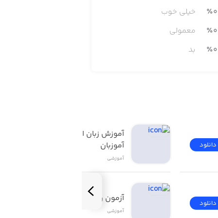
0
٪
خیلی خوب
0
٪
معمولی
0
٪
بد
آموزش زبان انگلیسی | 
آموزبان
دانلود
دانلود
آموزشی
آزمون راهنمایی و رانندگی
دانلود
دانلود
آموزشی