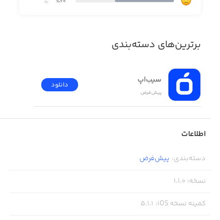
٪60
بد
برترین‌های دسته‌بندی
سیب‌اپ
دانلود
پیش‌فرض
اطلاعات
دسته‌بندی
:
پیش‌فرض
نسخه
:
1.1.0
کمینه نسخه iOS
:
5.1.1