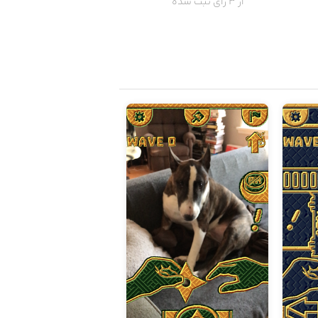
از 3 رای ثبت شده