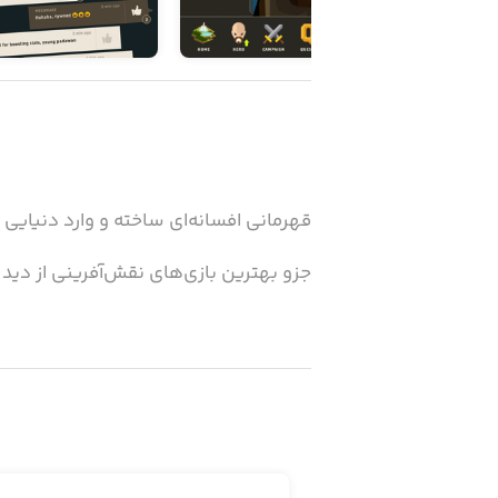
قهرمانی افسانه‌ای ساخته و وارد دنیایی 
جزو بهترین بازی‌های نقش‌آفرینی از دید 
نظرات کاربران:
«یک بازی اعتیادآور و جذاب. عاشق آن شد
«گرافیک فوق‌العاده و سیستمی که خاطرات