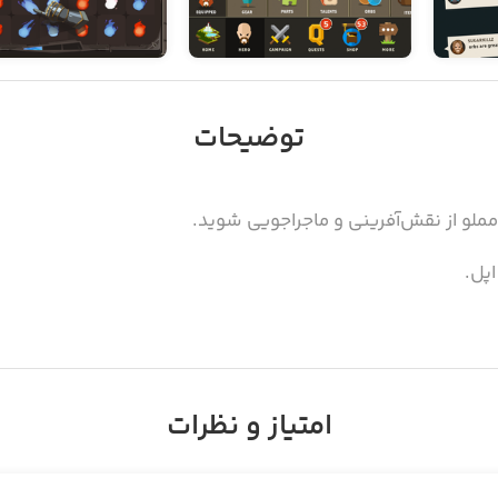
توضیحات
مملو از نقش‌آفرینی و ماجراجویی شوید.
اپل.
امتیاز و نظرات
ه‌ام!»
 بازی‌های قدیمی را زنده می‌کند.»