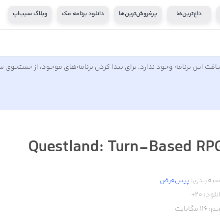
داغ‌ترین‌ها
پرفروش‌ترین‌ها
دانلود برنامه مک
وبلاگ سیب‌اپ
افت این برنامه وجود ندارد. برای پیدا کردن برنامه‌های موجود، از جستجوی 
Questland: Turn-Based RP
ته‌بندی:
پیش‌فرض
نلود:
20+
م:
116
مگابایت