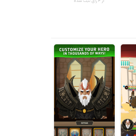
از 4 رای ثبت شده