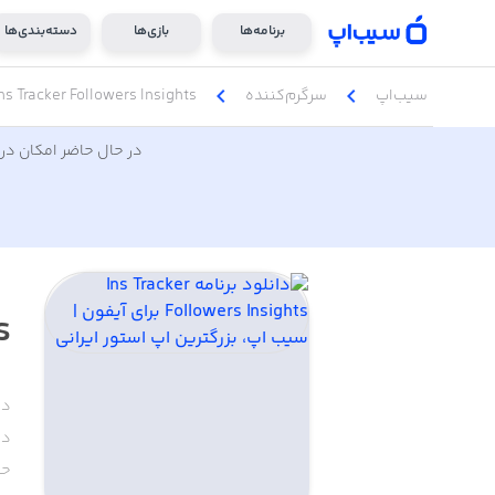
برنامه‌ها
بازی‌ها
دسته‌بندی‌ها
chevron_left
chevron_left
سیب‌اپ
سرگرم‌کننده
ns Tracker Followers Insights
در حال حاضر امکان دری
s
دس
دا
حج