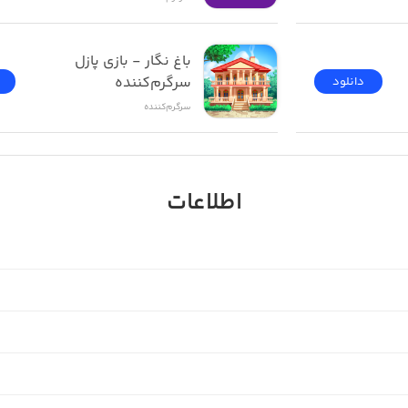
about your Instagram accounts, please upgrade to Pro. You’l
باغ نگار - بازی پازل 
سرگرم‌کننده
دانلود
سرگرم‌کننده
اطلاعات
Stay Tuned - Some other int