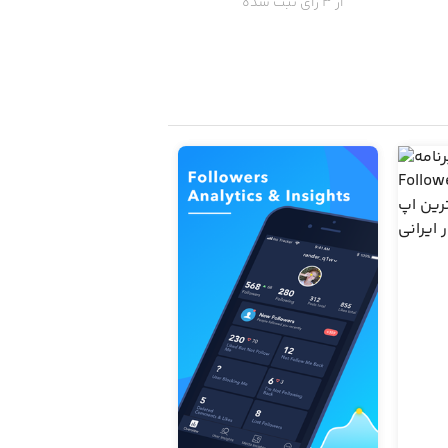
از 3 رای ثبت شده