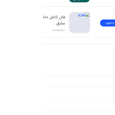
For more insights 
فال کامل حافظ تاروت 
عشق
دانلود
دانلود
سرگرم‌کننده