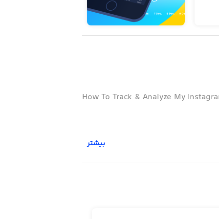
How To Track & Analyze My Instagr
بیشتر