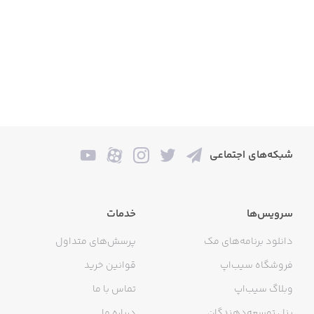
کلی اسکین جذاب از فیلم‌ها و کارتون‌های دهه ۸۰
تقلب‌های درون‌بازی
شبکه‌های اجتماعی
یادگیری آسان، تسلط سخت (ما به شما ایمان داریم!)
سرویس‌ها
خدمات
انفجارهای فراوان و سرگرمی بی‌پایان
دانلود برنامه‌های مک
پرسش‌های متداول
فروشگاه سیب‌اپ
قوانین خرید
اجرای روان با ۶۰ فریم بر ثانیه
وبلاگ سیب‌اپ
تماس با ما
پنل توسعه‌دهندگان
درباره ما