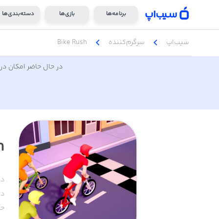
برنامه‌ها
بازی‌ها
دسته‌بندی‌ها
chevron_left
chevron_left
سیب‌اپ
سرگرم‌کننده
Bike Rush
در حال حاضر امکان دری
h
دس
دا
حج