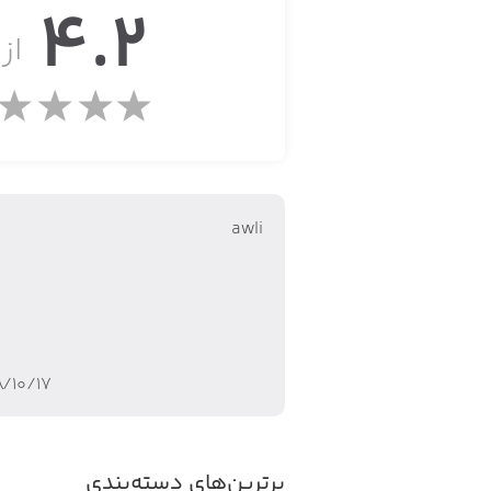
4.2
از ۵
awli
۸/۱۰/۱۷
برترین‌های دسته‌بندی