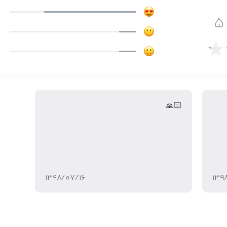
🙏🏻
۱۳۹۸/۰۷/۱۶
۱۳۹