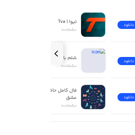
تیوا | Tva
دانلود
دانلود
سرگرم‌کننده
شلم باز | ShelemBaz
دانلود
دانلود
سرگرم‌کننده
فال کامل حافظ تاروت 
عشق
دانلود
دانلود
سرگرم‌کننده