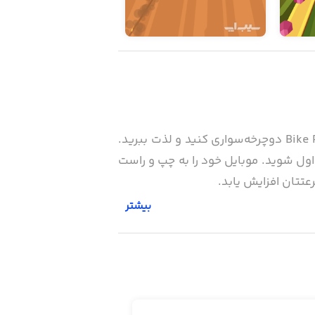
آیا شما هم به دوچرخه‌سواری علاقه دارید؟ اگر زمان دوچرخه‌سواری در دنیای واقعی را ندارید با بازی Bike Rush دوچرخه‌سواری کنید و لذت ببرید.
و اول شوید. موبایل خود را به چپ و راست
عتتان افزایش یابد.
بیشتر