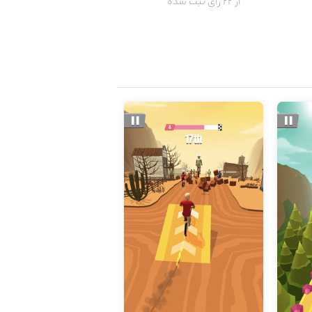
از 22 رای ثبت شده