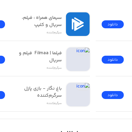
فیلیمو | Filimo - تماشای 
سیمای همراه : فیلم، 
سریال و کلیپ
دانلود
سرگرم‌کننده
فیلما | Filmaa  فیلم و 
سریال
دانلود
سرگرم‌کننده
باغ نگار - بازی پازل 
سرگرم‌کننده
دانلود
سرگرم‌کننده