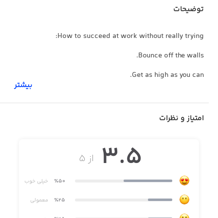
توضیحات
How to succeed at work without really trying:
Bounce off the walls.
Get as high as you can.
بیشتر
Always bring a golden parachute.
امتیاز و نظرات
3.5
از ۵
٪50
خیلی خوب
٪25
معمولی