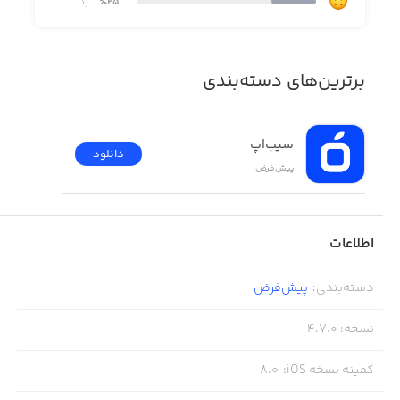
٪25
بد
برترین‌های دسته‌بندی
سیب‌اپ
دانلود
پیش‌فرض
اطلاعات
دسته‌بندی
:
پیش‌فرض
نسخه
:
4.7.0
کمینه نسخه iOS
:
8.0