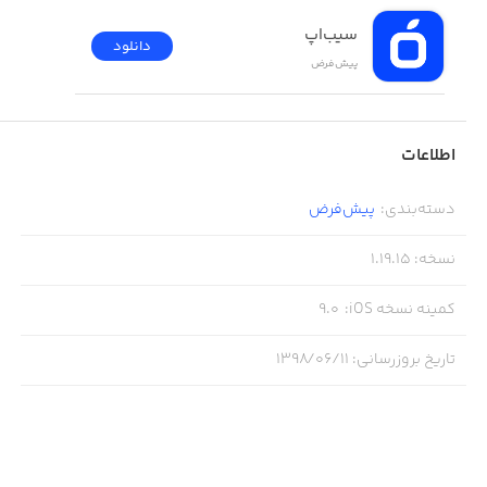
سیب‌اپ
دانلود
پیش‌فرض
اطلاعات
دسته‌بندی
:
پیش‌فرض
نسخه
:
1.19.15
کمینه نسخه iOS
:
9.0
تاریخ بروزرسانی
:
۱۳۹۸/۰۶/۱۱