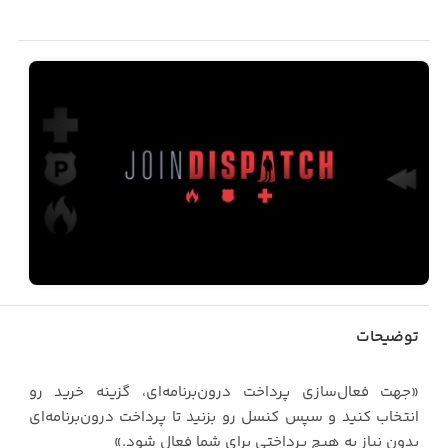
توضیحات
«جهت فعال‌سازی پرداخت درون‌برنامه‌ای، گزینه خرید رو
انتخاب کنید و سپس کنسل رو بزنید تا پرداخت درون‌برنامه‌ای
بدون نیاز به هیچ پرداختی برای شما فعال شود.»