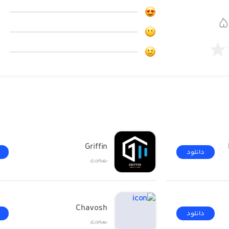
Griffin
دانلود
بهره‌وری
Chavosh
دانلود
بهره‌وری