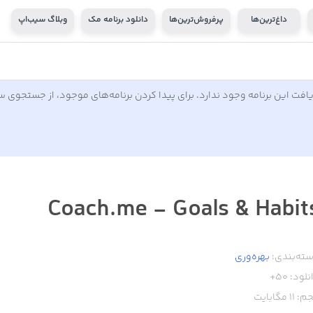
داغ‌ترین‌ها
پرفروش‌ترین‌ها
دانلود برنامه مک
وبلاگ سیب‌اپ
افت این برنامه وجود ندارد. برای پیدا کردن برنامه‌های موجود، از جستجوی 
Coach.me - Goals & Habit
ته‌بندی:
بهره‌وری
نلود:
50+
م:
11
مگابایت