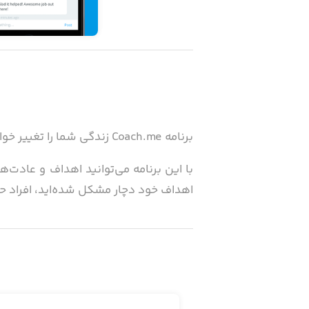
برنامه Coach.me زندگی شما را تغییر خواهد داد!
با این برنامه می‌توانید اهداف و عادت‌ه
اهداف خود دچار مشکل شده‌اید، افراد حاض
برنامه Coach.me و فضای 
پس از رسیدن به نقاط عطف جشن بگیرید و
این برنامه با تکیه بر تحقیقات اخیر در ح
به پیشرفت معطوف کنید، از تشویق دیگران 