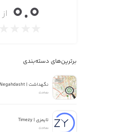
0.0
از ۵
برترین‌های دسته‌بندی
نگهداشت | Negahdasht
بهره‌وری
تایمزی | Timezy
بهره‌وری