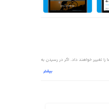
 را تغییر خواهند داد. اگر در رسیدن به
بیشتر
 کند. از روز اول شاهد پیشرفت خود باشید،
جتماع کاربران این برنامه، تمرکز خود را
ه صرف تمرین و بهبود کنید.