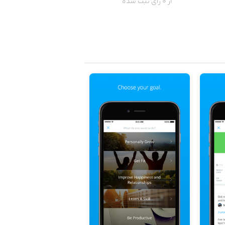
از 0 رای ثبت شده