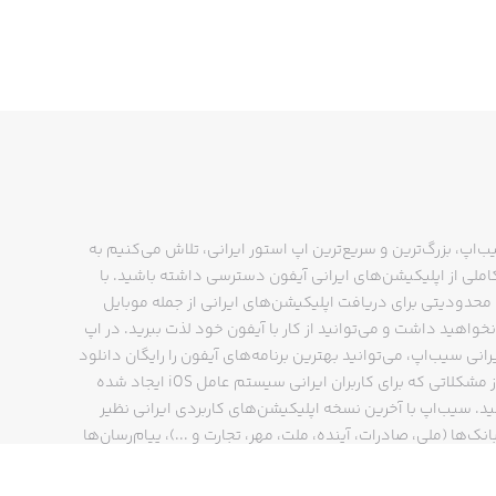
ب‌اپ، بزرگ‌ترین و سریع‌ترین اپ استور ایرانی، تلاش می‌کنیم به
ملی از اپلیکیشن‌های ایرانی آیفون دسترسی داشته باشید. با
حدودیتی برای دریافت اپلیکیشن‌های ایرانی از جمله موبایل
نخواهید داشت و می‌توانید از کار با آیفون خود لذت ببرید. در اپ
رانی سیب‌اپ، می‌توانید بهترین برنامه‌های آیفون را رایگان دانلود
کنید و از مشکلاتی که برای کاربران ایرانی سیستم عامل iOS ایجاد شده
ید. سیب‌اپ با آخرین نسخه اپلیکیشن‌های کاربردی ایرانی نظیر
انک‌ها (ملی، صادرات، آینده، ملت، مهر، تجارت و ...)، پیام‌رسان‌ها
ایتا، بله و ...)، مسیریاب‌ها (نشان، بلد و ...)، دیجی کالا، اسنپ،
پ و… پاسخگوی تمام نیازهای شما است. فرایند دانلود و نصب