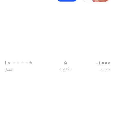
1.0
5
1,000+
دانلود
مگابایت
امتیاز