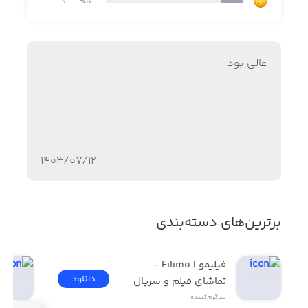
٪16
بد
-از موانع در راه خود دوری کنید تا زنده بمانید.
-مثل عنکبوت در هوا تاب بخورید و همه سطح‌ها را به پایان
برسانید.
عالی بود
۱۴۰۳/۰۷/۱۲
برترین‌های دسته‌بندی
فیلیمو | Filimo - 
دانلود
تماشای فیلم و سریال
سرگرم‌کننده