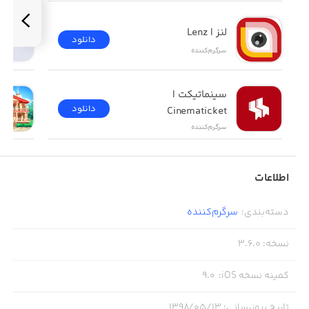
لنز | Lenz
دانلود
سرگرم‌کننده
سینماتیکت | 
دانلود
Cinematicket
سرگرم‌کننده
اطلاعات
دسته‌بندی
:
سرگرم‌کننده
نسخه
:
3.6.0
کمینه نسخه iOS
:
9.0
تاریخ بروزرسانی
:
۱۳۹۸/۰۵/۱۳