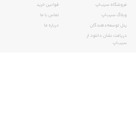
فروشگاه سیب‌اپ
قوانین خرید
وبلاگ سیب‌اپ
تماس با ما
پنل توسعه‌دهندگان
درباره ما
دریافت نشان دانلود از
سیب‌اپ
گواهی خرید اینترنتی
ما در سیب‌اپ، بزرگ‌ترین و سریع‌ترین اپ استور ایرانی، تلاش می‌کنیم به