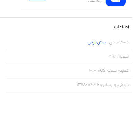
پیش‌فرض
اطلاعات
دسته‌بندی
:
پیش‌فرض
نسخه
:
3.1.1
کمینه نسخه iOS
:
10.0
تاریخ بروزرسانی
:
۱۳۹۸/۰۴/۱۶