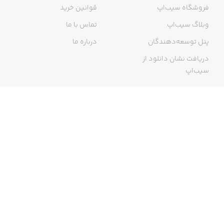
فروشگاه سیب‌اپ
قوانین خرید
وبلاگ سیب‌اپ
تماس با ما
پنل توسعه‌دهندگان
درباره ما
دریافت نشان دانلود از
سیب‌اپ
گواهی خرید اینترنتی
ما در سیب‌اپ، بزرگ‌ترین و سریع‌ترین اپ استور ایرانی، تلاش می‌کنیم به