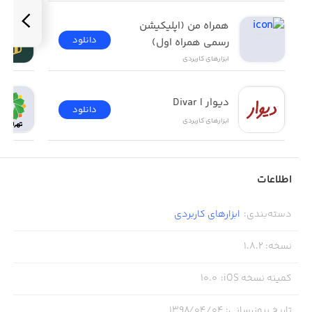
همراه من (اپلیکیشن 
دانلود
رسمی همراه اول)
ابزار‌های کاربردی
دیوار | Divar
دانلود
ابزار‌های کاربردی
اطلاعات
دسته‌بندی
:
ابزار‌های کاربردی
نسخه
:
1.8.2
کمینه نسخه iOS
:
10.0
تاریخ بروزرسانی
:
۱۳۹۸/۰۴/۰۴