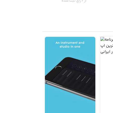
از 2 رای ثبت شده