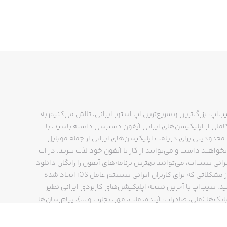
ب‌اپ، بزرگ‌ترین و سریع‌ترین اپ استور ایرانی، تلاش می‌کنیم به
ملی از اپلیکیشن‌های ایرانی آیفون دسترسی داشته باشید. با
حدودیتی برای دریافت اپلیکیشن‌های ایرانی از جمله موبایل
نخواهید داشت و می‌توانید از کار با آیفون خود لذت ببرید. در اپ
رانی سیب‌اپ، می‌توانید بهترین برنامه‌های آیفون را رایگان دانلود
کنید و از مشکلاتی که برای کاربران ایرانی سیستم عامل iOS ایجاد شده
ید. سیب‌اپ با آخرین نسخه اپلیکیشن‌های کاربردی ایرانی نظیر
انک‌ها (ملی، صادرات، آینده، ملت، مهر، تجارت و ...)، پیام‌رسان‌ها
ایتا، بله و ...)، مسیریاب‌ها (نشان، بلد و ...)، دیجی کالا، اسنپ،
پ و… پاسخگوی تمام نیازهای شما است. فرایند دانلود و نصب