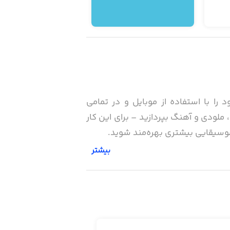
د را با استفاده از موبایل و در تمامی
عیت‌ها ثبت کنید. با قابلیت‌های ساده و مجموعه صداهای این برنامه می‌توانید به ساخت بیت (Beat)، ملودی و آهنگ بپردازید – برای این کار
بیشتر
 صفحه، کشیدن انگشت خود بر روی آن، فشار
ادی بستر ساده، آهنگ بسازید.