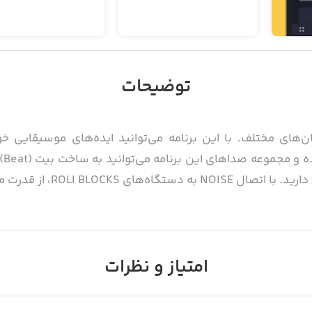
توضیحات
ن‌های مختلف. با این برنامه می‌توانید ایده‌های موسیقایی خو
موق
 قدرت موسیقایی بیشتری بهره‌مند شوید.
امتیاز و نظرات
 شیشه‌ای موبایل را به ابزاری موسیقایی تبدیل کند. با ضربه زدن به
موردنظر را بسازید و تغییر دهید. با حرکات انگشت بر روی تعد