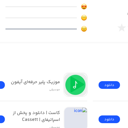
رای موسیقی، به ساخت آن نیز مشغول شوید. برای این کار می‌توانید
سیقی هیپ‌هاپ.
NOIS به طور مداوم در حال رشد است. از جمله صداهای موجود در این مج
ای | مرجع پخش و 
موزیک پلیر حرفه‌ای آیفون
دانلود
موسیقی
کاست | دانلود و پخش از 
اسپاتیفای | Cassett
دانلود
موسیقی