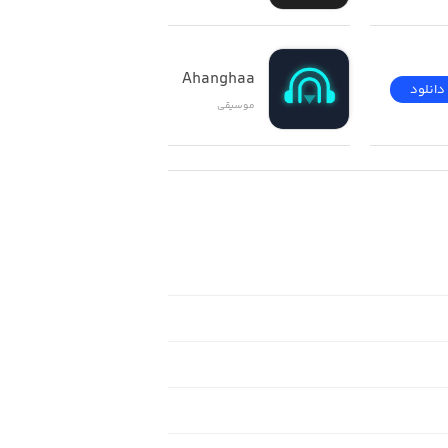
Ahanghaa
دانلود
دانلود
موسیقی