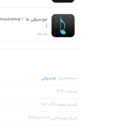
)
موسیقی
دسته‌بندی
:
موسیقی
نسخه
:
3.3.1
کمینه نسخه iOS
:
9.3
تاریخ بروزرسانی
:
۱۳۹۸/۰۷/۲۲