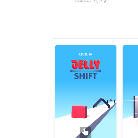
از 19 رای ثبت شده