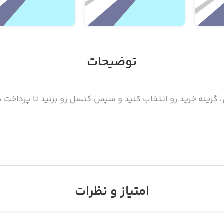
توضیحات
 گزینه خرید رو انتخاب کنید و سپس کنسل رو بزنید تا پرداخت درو
پلیکیشن در استور سیب‌اپ به صورت آنلاک‌شده منتشر شده است.
دهنده اصلی، غیرفعال شود.
امتیاز و نظرات
و هیجان‌انگیز، مناسب برای اوقات فراغت شما که مدت‌ها سرگرمتان خ