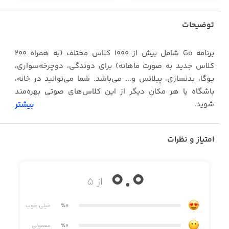
توضیحات
برنامه Go شامل بیش از ۱۰۰۰ کلاس مختلف (به همراه ۲۰۰
کلاس جدید به صورت ماهانه) برای دوندگی، دوچرخه‌سواری،
یوگا، بدنسازی، پیلاتس و... می‌باشد. شما می‌توانید در خانه،
باشگاه یا هر مکان دیگر از این کلاس‌های صوتی بهره‌مند
شوید.
بیشتر
تمامی کلاس‌ها توسط مربیان حرفه‌ای طراحی شده‌اند. با شرکت
در این کلاس‌ها و پیروی از مربی خود، به اهداف خود در زمینه
امتیاز و نظرات
فیتنس برسید. این برنامه برای تمامی افراد – از مبتدی تا
حرفه‌ای – مناسب است.
0.0
از ۵
یکی دیگر از امکانات این برنامه، پخش آهنگ در هنگام ورزش
است. یک مجموعه از آهنگ‌ها را انتخاب کرده و آهنگ مورد
٪0
خیلی خوب
علاقه خود را پیدا کنید. آهنگ مورد علاقه خود را پخش کرده و
ورزش کنید.
٪0
معمولی