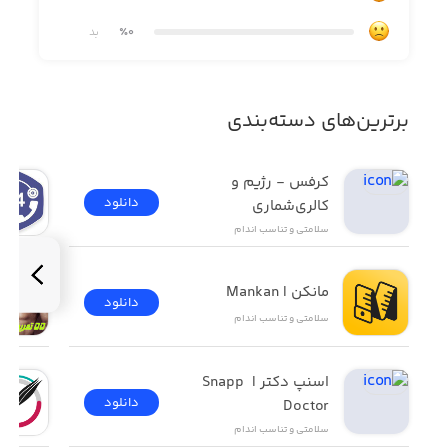
٪0
بد
· برنامه‌های ورزشی مختلف برای تمامی سطوح
· کلاس‌های سازگار با برنامه روزانه شما
برترین‌های دسته‌بندی
· مربیان معروف
کرفس - رژیم و 
· افزایش انگیزه با موسیقی
دانلود
کالری‌شماری
سلامتی و تناسب اندام
مانکن |‌ Mankan
دانلود
سلامتی و تناسب اندام
اسنپ دکتر | Snapp 
دانلود
Doctor
سلامتی و تناسب اندام