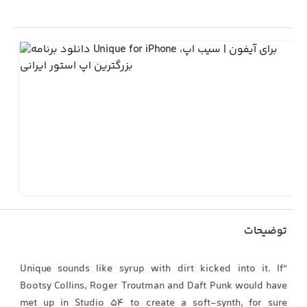
توضیحات
“Unique sounds like syrup with dirt kicked into it. If
Bootsy Collins, Roger Troutman and Daft Punk would have
met up in Studio 54 to create a soft-synth, for sure