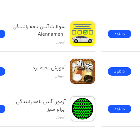
نی که آسمان شب پر از ستاره است، نهایت استفاده را برد. شما بع
یل فاصله آن تا زمین و صور فلکی‌اش را بشناسید. اما این همه ام
ته یا آینده
سوالات آیین نامه رانندگی 
لای سر شما را به همراه ماهواره‌های تحقیقاتی که در سیاهی 
| Aiennameh
دانلود
ما در مورد نسخه رایگان برنامه صحبت کردیم و شما می‌توانید از 
آموزشی
 شما دوست دارد به چیزی بیش از این دست پیدا کند، بهتر است
آموزش تخته نرد
دانلود
آموزشی
امه آشنا شوید، بهتر است لیست امکانات آن را در ادامه بررسی کنی
آزمون ‌آیین ‌نامه رانندگی‌ | 
چراغ سبز
دانلود
آموزشی
اگرچه در بسیاری از سایت‌ها به این مو