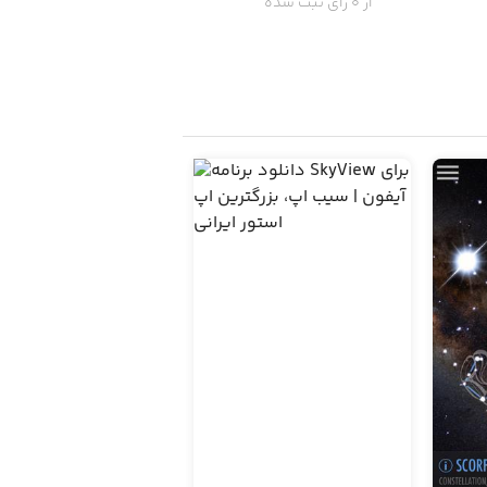
از 0 رای ثبت شده