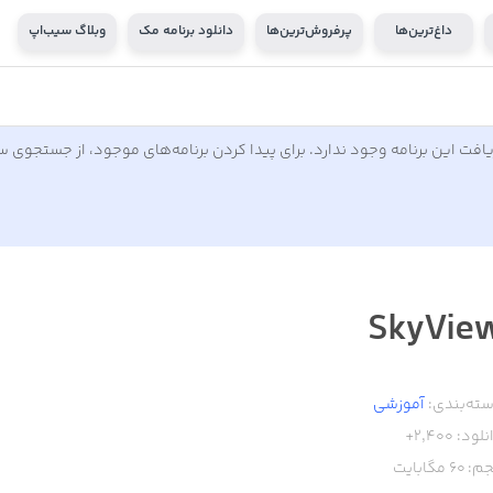
داغ‌ترین‌ها
پرفروش‌ترین‌ها
دانلود برنامه مک
وبلاگ سیب‌اپ
افت این برنامه وجود ندارد. برای پیدا کردن برنامه‌های موجود، از جستجوی 
SkyVie
ته‌بندی:
آموزشی
نلود:
2,400+
م:
60
مگابایت