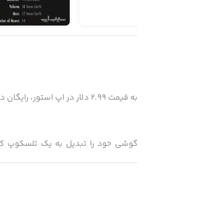
به قیمت ۲.۹۹ دلار در اپ استور، رایگان در سیب‌اپ!
واقعیت‌افزوده است که به شما این امکا
ستارگان و سیارات بروید. این اپلیکیشن ب
با اپلیکیشن Skyview م