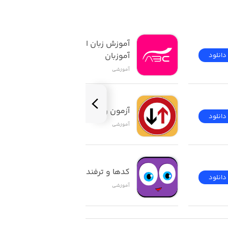
د از گرفتن دوربین گوشی خود می‌توانید
کانات برنامه را شامل نمی‌شود. بلکه این
آموزش زبان انگلیسی | 
شب در حرکت هستند تشخیص دهد و آن‌ها
آموزبان
دانلود
دانلود
قابلیت‌های ذکر شده در این نسخه استفاده
آموزشی
 نسخه پولی آن را روی گوشی خود نصب و
آزمون راهنمایی و رانندگی
دانلود
دانلود
آموزشی
د.
کدها و ترفندهای ios
دانلود
دانلود
آموزشی
ضوع اشاره شده است که شما از برنامه SkyView تنها می‌توانید برای تماشای ستارگان و به دست آوردن