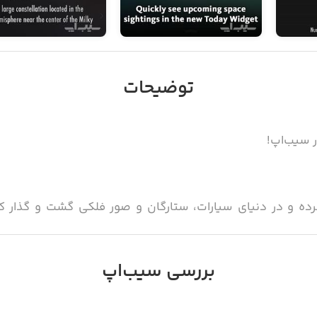
توضیحات
ن را می‌دهد تنها با گرفتن آیفون یا آیپد خود به سمت آسمان
ا ویژگی‌های جذاب خود، می‌تواند همراه ثابت شما در ماجراجویی‌
بررسی سیب‌اپ
ی‌توانید موقعیت هزاران سیاره، ستاره و ماهواره مختلف را رصد کرده و اطلا