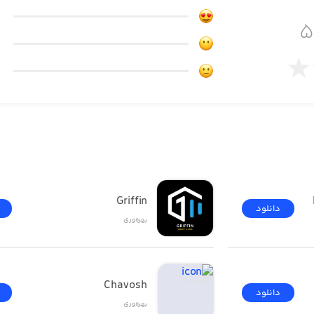
Griffin
دانلود
بهره‌وری
many times you ate vegetables this week, how many cups of
you took your vitamins today, TALLY c
Chavosh
دانلود
بهره‌وری