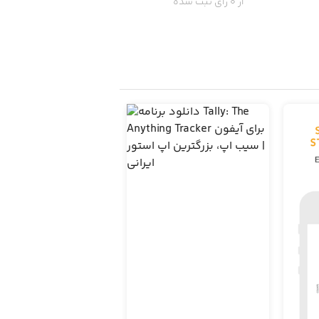
از 0 رای ثبت شده