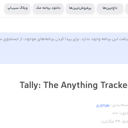
داغ‌ترین‌ها
پرفروش‌ترین‌ها
دانلود برنامه مک
وبلاگ سیب‌اپ
افت این برنامه وجود ندارد. برای پیدا کردن برنامه‌های موجود، از جستجوی 
Tally: The Anything Tracke
ته‌بندی:
بهره‌وری
نلود:
10+
م:
34
مگابایت