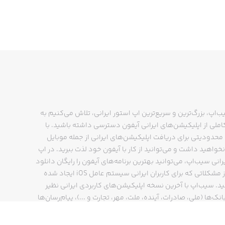
ب‌اپ، بزرگ‌ترین و سریع‌ترین اپ استور ایرانی، تلاش می‌کنیم به
ملی از اپلیکیشن‌های ایرانی آیفون دسترسی داشته باشید. با
حدودیتی برای دریافت اپلیکیشن‌های ایرانی از جمله موبایل
نخواهید داشت و می‌توانید از کار با آیفون خود لذت ببرید. در اپ
رانی سیب‌اپ، می‌توانید بهترین برنامه‌های آیفون را رایگان دانلود
کنید و از مشکلاتی که برای کاربران ایرانی سیستم عامل iOS ایجاد شده
ید. سیب‌اپ با آخرین نسخه اپلیکیشن‌های کاربردی ایرانی نظیر
انک‌ها (ملی، صادرات، آینده، ملت، مهر، تجارت و ...)، پیام‌رسان‌ها
ایتا، بله و ...)، مسیریاب‌ها (نشان، بلد و ...)، دیجی کالا، اسنپ،
پ و… پاسخگوی تمام نیازهای شما است. فرایند دانلود و نصب