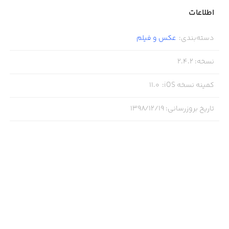
اطلاعات
دسته‌بندی
:
عکس و فیلم
نسخه
:
2.4.2
کمینه نسخه iOS
:
11.0
تاریخ بروزرسانی
:
۱۳۹۸/۱۲/۱۹