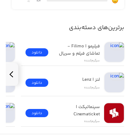
٪0
بد
Mercury.
Venus.
برترین‌های دسته‌بندی
Earth.
Moon.
فیلیمو | Filimo - 
دانلود
تماشای فیلم و سریال
Mars.
سرگرم‌کننده
Phobos.
لنز | Lenz
Deimos.
دانلود
سرگرم‌کننده
سینماتیکت | 
دانلود
Cinematicket
سرگرم‌کننده