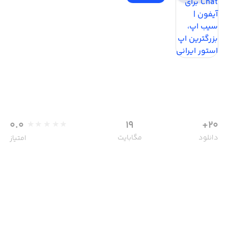
0.0
19
20+
دانلود
مگابایت
امتیاز