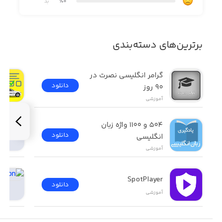
٪0
بد
برترین‌های دسته‌بندی
گرامر انگلیسی نصرت در 
دانلود
٩٠ روز
آموزشی
۵۰۴ و ۱۱۰۰ واژه زبان 
دانلود
انگلیسی
آموزشی
SpotPlayer
دانلود
آموزشی