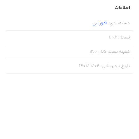
اطلاعات
دسته‌بندی
:
آموزشی
نسخه
:
1.0.2
کمینه نسخه iOS
:
12.0
تاریخ بروزرسانی
:
۱۴۰۱/۱۱/۰۴