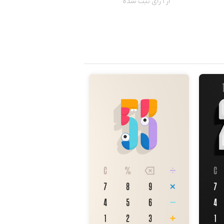
از 1 رای ثبت شده