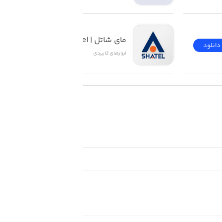
مای شاتل | My Shatel
دانلود
دانلود
ابزار‌های کاربردی
Skins change the whol