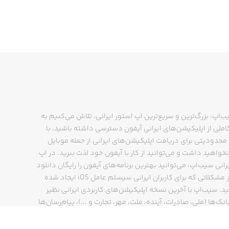
Become a Super!Boring member and 
ب‌اپ، بزرگ‌ترین و سریع‌ترین اپ استور ایرانی، تلاش می‌کنیم به
ملی از اپلیکیشن‌های ایرانی آیفون دسترسی داشته باشید. با
حدودیتی برای دریافت اپلیکیشن‌های ایرانی از جمله موبایل
نخواهید داشت و می‌توانید از کار با آیفون خود لذت ببرید. در اپ
رانی سیب‌اپ، می‌توانید بهترین برنامه‌های آیفون را رایگان دانلود
کنید و از مشکلاتی که برای کاربران ایرانی سیستم عامل iOS ایجاد شده
ید. سیب‌اپ با آخرین نسخه اپلیکیشن‌های کاربردی ایرانی نظیر
انک‌ها (ملی، صادرات، آینده، ملت، مهر، تجارت و ...)، پیام‌رسان‌ها
ایتا، بله و ...)، مسیریاب‌ها (نشان، بلد و ...)، دیجی کالا، اسنپ،
پ و… پاسخگوی تمام نیازهای شما است. فرایند دانلود و نصب