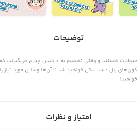
توضیحات
ن حیوانات هستند و وقتی تصمیم به دزدیدن چیزی می‌گیرند، کم
ر بازی Raccoopy شما با راکون‌های زبل دست یکی خواهید شد تا آن‌ها وسایل مورد
خواهید!
ب را خواهید دید که داخل تنه درخت بزرگی در جنگل و در کنار 
امتیاز و نظرات
این خانه، استخر آب کوچکی قرار دارد که شگفت‌انگیز است! ای
و تمام وسیله‌های خانه شما ناپدید می‌شوند؛ این جا است که را
مورد نیاز شما را از خانه همسایه‌های دیگر پیدا کرده و به عبارت