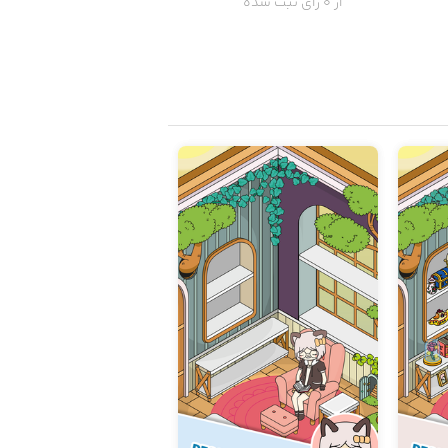
از 0 رای ثبت شده