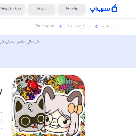
برنامه‌ها
بازی‌ها
دسته‌بندی‌ها
chevron_left
chevron_left
سیب‌اپ
سرگرم‌کننده
Raccoopy!
در حال حاضر امکان دری
!
دس
دا
حج