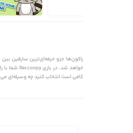
راکون‌ها جزو حرفه‌ای‌ترین سارقین بی
خواهد شد. د
کافی است انتخاب کنید چه وسیله‌ای می‌
با ورود به بازی، خانه‌ای فانتزی و جال
شکل آپارتمانی ساخته شده است؛ در وسط 
چشم به‌هم زدن، همه چیز به هم می‌ریزد 
کمک شما می‌آید. او قرار است وسیله‌های 