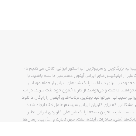
ب‌اپ، بزرگ‌ترین و سریع‌ترین اپ استور ایرانی، تلاش می‌کنیم به
ملی از اپلیکیشن‌های ایرانی آیفون دسترسی داشته باشید. با
حدودیتی برای دریافت اپلیکیشن‌های ایرانی از جمله موبایل
نخواهید داشت و می‌توانید از کار با آیفون خود لذت ببرید. در اپ
رانی سیب‌اپ، می‌توانید بهترین برنامه‌های آیفون را رایگان دانلود
کنید و از مشکلاتی که برای کاربران ایرانی سیستم عامل iOS ایجاد شده
ید. سیب‌اپ با آخرین نسخه اپلیکیشن‌های کاربردی ایرانی نظیر
انک‌ها (ملی، صادرات، آینده، ملت، مهر، تجارت و ...)، پیام‌رسان‌ها
ایتا، بله و ...)، مسیریاب‌ها (نشان، بلد و ...)، دیجی کالا، اسنپ،
پ و… پاسخگوی تمام نیازهای شما است. فرایند دانلود و نصب