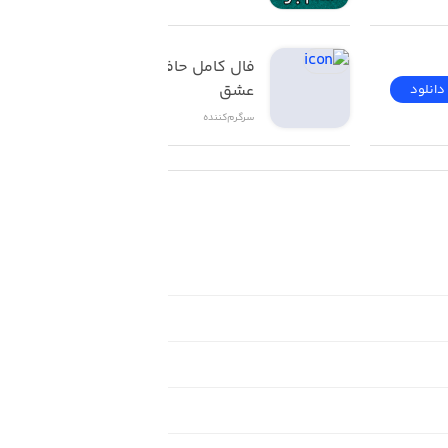
فال کامل حافظ تاروت 
عشق
دانلود
دانلود
سرگرم‌کننده