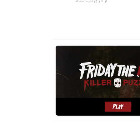
از 0 رای ثبت شده