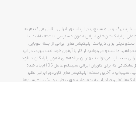
ب‌اپ، بزرگ‌ترین و سریع‌ترین اپ استور ایرانی، تلاش می‌کنیم به
ملی از اپلیکیشن‌های ایرانی آیفون دسترسی داشته باشید. با
حدودیتی برای دریافت اپلیکیشن‌های ایرانی از جمله موبایل
نخواهید داشت و می‌توانید از کار با آیفون خود لذت ببرید. در اپ
رانی سیب‌اپ، می‌توانید بهترین برنامه‌های آیفون را رایگان دانلود
کنید و از مشکلاتی که برای کاربران ایرانی سیستم عامل iOS ایجاد شده
ید. سیب‌اپ با آخرین نسخه اپلیکیشن‌های کاربردی ایرانی نظیر
انک‌ها (ملی، صادرات، آینده، ملت، مهر، تجارت و ...)، پیام‌رسان‌ها
ایتا، بله و ...)، مسیریاب‌ها (نشان، بلد و ...)، دیجی کالا، اسنپ،
پ و… پاسخگوی تمام نیازهای شما است. فرایند دانلود و نصب
‌های آیفون در اپ استور ایرانی سیب‌اپ سریع و ساده است و
چند کلیک انجام می‌شود.