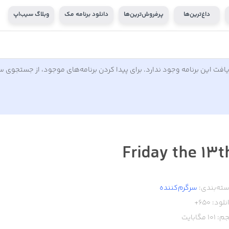
داغ‌ترین‌ها
پرفروش‌ترین‌ها
دانلود برنامه مک
وبلاگ سیب‌اپ
افت این برنامه وجود ندارد. برای پیدا کردن برنامه‌های موجود، از جستجوی 
Friday the 13t
ته‌بندی:
سرگرم‌کننده
نلود:
650+
م:
101
مگابایت