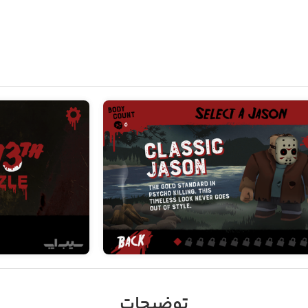
توضیحات