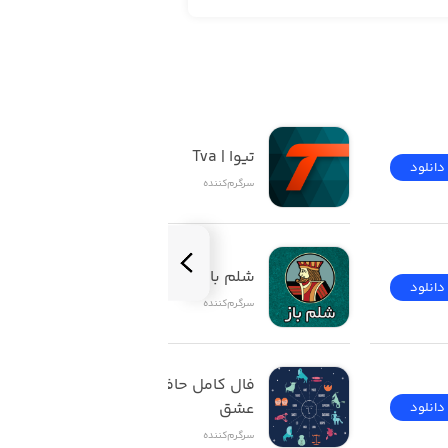
تیوا | Tva
دانلود
دانلود
سرگرم‌کننده
شلم باز | ShelemBaz
دانلود
دانلود
سرگرم‌کننده
فال کامل حافظ تاروت 
عشق
دانلود
دانلود
سرگرم‌کننده