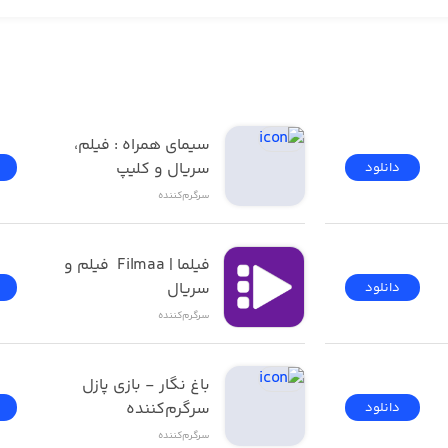
فیلیمو | Filimo - تماشای 
سیمای همراه : فیلم، 
سریال و کلیپ
دانلود
اک
سرگرم‌کننده
های تمیز و جدید
فیلما | Filmaa  فیلم و 
سریال
دانلود
سرگرم‌کننده
باغ نگار - بازی پازل 
سرگرم‌کننده
دانلود
سرگرم‌کننده