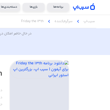
برنامه‌ها
بازی‌ها
دسته‌بندی‌ها
chevron_left
chevron_left
سیب‌اپ
سرگرم‌کننده
Friday the 13th
در حال حاضر امکان دری
h
دس
دا
حج