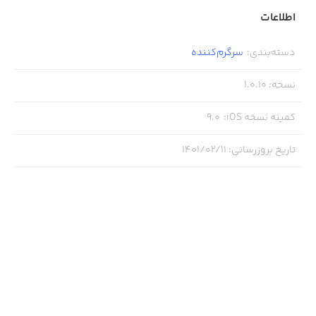
- امکان بهبود سفینه و لباس شخصیت بازی
اطلاعات
- موسیقی متن هیجان‌انگیز
دسته‌بندی
:
سرگرم‌کننده
- گرافیک ساده و زیبا
نسخه
:
1.0.10
کمینه نسخه iOS
:
9.0
تاریخ بروزرسانی
:
۱۴۰۱/۰۲/۱۱