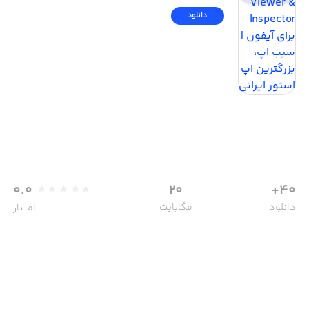
دانلود
0.0
20
40+
دانلود
مگابایت
امتیاز