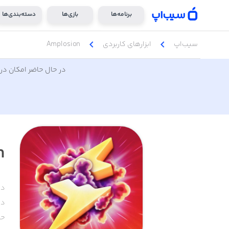
برنامه‌ها
بازی‌ها
دسته‌بندی‌ها
chevron_left
chevron_left
سیب‌اپ
ابزار‌های کاربردی
Amplosion
در حال حاضر امکان دری
n
دس
دا
حج