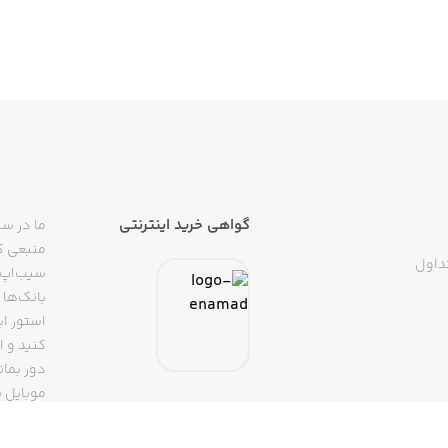
گواهی خرید اینترنتی
ما در سی
منبعی کا
داول
سیب‌اپ م
بانک‌ها 
استور ای
دور بمان
موبایل ب
(روبیکا، 
تپسی، آ