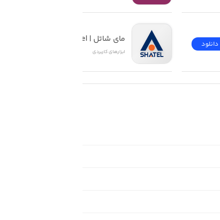
مای شاتل | My Shatel
دانلود
دانلود
ابزار‌های کاربردی