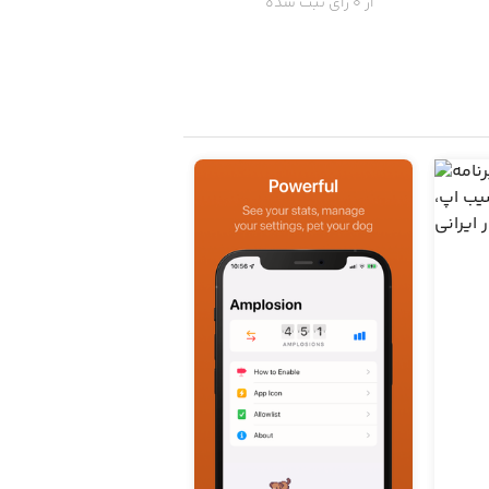
از 0 رای ثبت شده