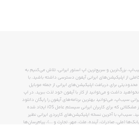
ب‌اپ، بزرگ‌ترین و سریع‌ترین اپ استور ایرانی، تلاش می‌کنیم به
ملی از اپلیکیشن‌های ایرانی آیفون دسترسی داشته باشید. با
حدودیتی برای دریافت اپلیکیشن‌های ایرانی از جمله موبایل
نخواهید داشت و می‌توانید از کار با آیفون خود لذت ببرید. در اپ
رانی سیب‌اپ، می‌توانید بهترین برنامه‌های آیفون را رایگان دانلود
کنید و از مشکلاتی که برای کاربران ایرانی سیستم عامل iOS ایجاد شده
ید. سیب‌اپ با آخرین نسخه اپلیکیشن‌های کاربردی ایرانی نظیر
انک‌ها (ملی، صادرات، آینده، ملت، مهر، تجارت و ...)، پیام‌رسان‌ها
ایتا، بله و ...)، مسیریاب‌ها (نشان، بلد و ...)، دیجی کالا، اسنپ،
پ و… پاسخگوی تمام نیازهای شما است. فرایند دانلود و نصب