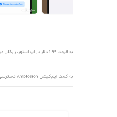
به قیمت ۱.۹۹ دلار در اپ استور، رایگان در سیب‌اپ!
بسیار آسان است و البته در هنگام اجر
متنوع و زیبایی برای استفاده وجود دا