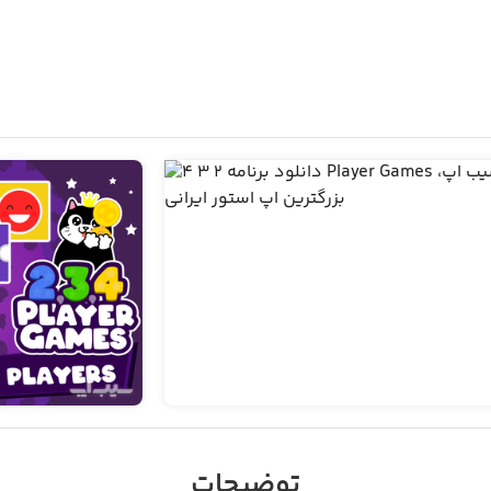
توضیحات