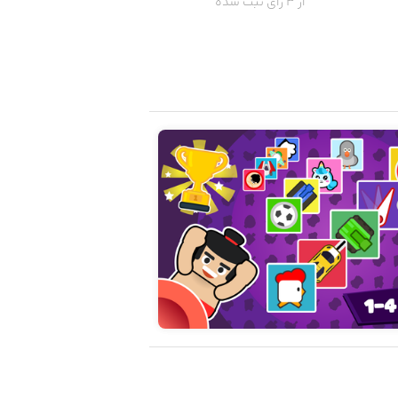
از 3 رای ثبت شده