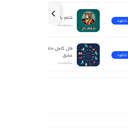
شلم باز | ShelemBaz
دانلود
دانلود
سرگرم‌کننده
فال کامل حافظ تاروت 
عشق
دانلود
دانلود
سرگرم‌کننده