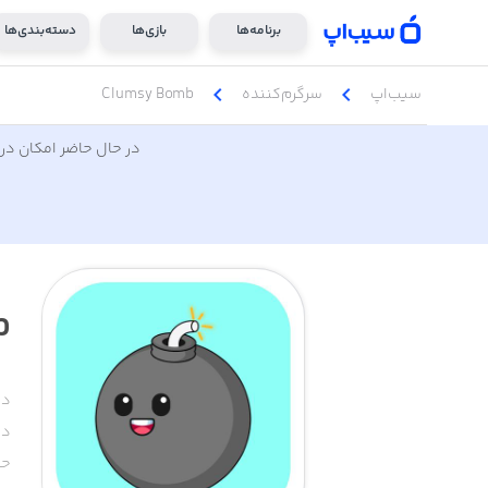
برنامه‌ها
بازی‌ها
دسته‌بندی‌ها
chevron_left
chevron_left
سیب‌اپ
سرگرم‌کننده
Clumsy Bomb
در حال حاضر امکان دری
b
دس
دا
حج