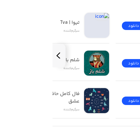
تیوا | Tva
دانلود
دانلود
سرگرم‌کننده
شلم باز | ShelemBaz
دانلود
دانلود
سرگرم‌کننده
فال کامل حافظ تاروت 
عشق
دانلود
دانلود
سرگرم‌کننده