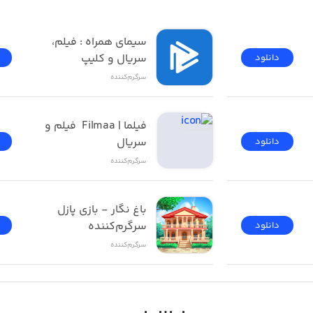
فیلیمو | Filimo - تماشای 
سیمای همراه : فیلم، 
سریال و کلیپ
دانلود
سرگرم‌کننده
فیلما | Filmaa  فیلم و 
سریال
دانلود
سرگرم‌کننده
باغ نگار - بازی پازل 
سرگرم‌کننده
دانلود
سرگرم‌کننده