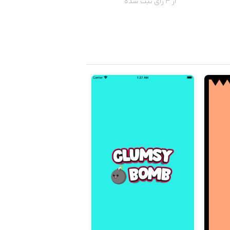
از 3 رای ثبت شده