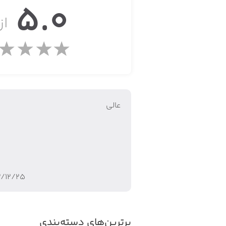
5.0
از 
عالی
۲/۱۲/۲۵
برترین‌های دسته‌بندی