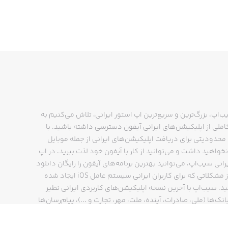
ب‌اپ، بزرگ‌ترین و سریع‌ترین اپ استور ایرانی، تلاش می‌کنیم به
ملی از اپلیکیشن‌های ایرانی آیفون دسترسی داشته باشید. با
حدودیتی برای دریافت اپلیکیشن‌های ایرانی از جمله موبایل
نخواهید داشت و می‌توانید از کار با آیفون خود لذت ببرید. در اپ
رانی سیب‌اپ، می‌توانید بهترین برنامه‌های آیفون را رایگان دانلود
کنید و از مشکلاتی که برای کاربران ایرانی سیستم عامل iOS ایجاد شده
ید. سیب‌اپ با آخرین نسخه اپلیکیشن‌های کاربردی ایرانی نظیر
انک‌ها (ملی، صادرات، آینده، ملت، مهر، تجارت و ...)، پیام‌رسان‌ها
ایتا، بله و ...)، مسیریاب‌ها (نشان، بلد و ...)، دیجی کالا، اسنپ،
پ و… پاسخگوی تمام نیازهای شما است. فرایند دانلود و نصب