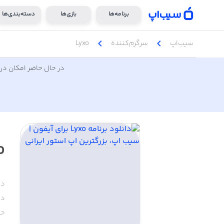
برنامه‌ها
بازی‌ها
دسته‌بندی‌ها
chevron_left
chevron_left
سیب‌اپ
سرگرم‌کننده
Lyxo
در حال حاضر امکان دری
o
دس
دا
حج