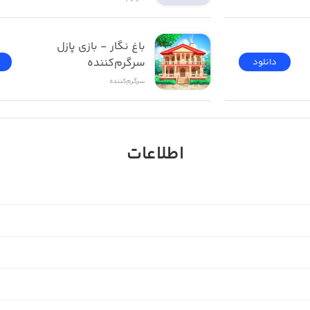
باغ نگار - بازی پازل 
سرگرم‌کننده
دانلود
سرگرم‌کننده
اطلاعات