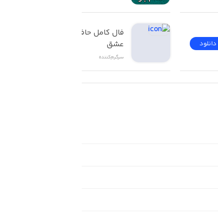
فال کامل حافظ تاروت 
عشق
دانلود
دانلود
سرگرم‌کننده