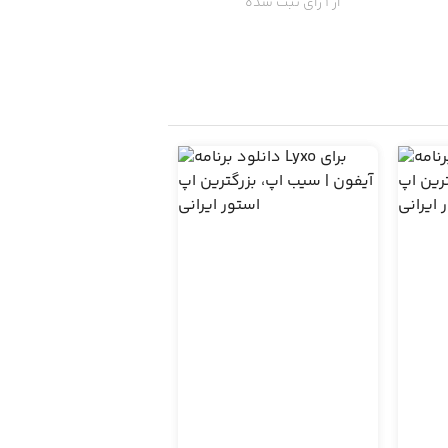
از 1 رای ثبت شده