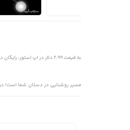
به قیمت ۲.۹۹ دلار در اپ استور، رایگان در سیب‌اپ!
کنید. اما این اتاق، خالی نیست و ممک
انعکاس، راه شما را برای آشکار کردن گو
هدفتان را روشن کنید.