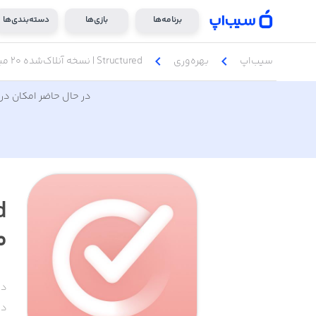
برنامه‌ها
بازی‌ها
دسته‌بندی‌ها
chevron_left
chevron_left
سیب‌اپ
بهره‌وری
Structured | نسخه آنلاک‌شده ۲۰ میلیون تومانی
در حال حاضر امکان دری
م
دس
دا