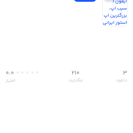
0.0
210
3
دانلود
مگابایت
امتیاز