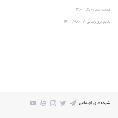
• انیمیشن‌های روان و حرکات مبارزه‌ای واقعی
کمینه نسخه iOS
:
12.0
• صداگذاری حرفه‌ای برای تجربه‌ای همه‌جانبه و هیجان‌انگیز
تاریخ بروزرسانی
:
۱۴۰۳/۰۸/۰۷
شبکه‌های اجتماعی