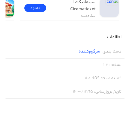
سینماتیکت | 
دانلود
Cinematicket
سرگرم‌کننده
اطلاعات
دسته‌بندی
:
سرگرم‌کننده
نسخه
:
1.31
کمینه نسخه iOS
:
11.0
تاریخ بروزرسانی
:
۱۴۰۰/۱۲/۱۵