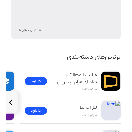
- خط داستانی شگفت‌انگیز
- حالت‌های بازی چندگانه و چالش‌های روزانه
- شخصیت متنوع به عنوان قهرمان بازی
۱۴۰۴/۰۱/۲۷
- قابلیت تغییر موتور، لباس و اسلحه شخصیت‌ها
- گرافیک بسیار بالا و سه‌بعدی
برترین‌های دسته‌بندی
- گیم‌پلی کم‌نظیر و جذاب
فیلیمو | Filimo - 
دانلود
تماشای فیلم و سریال
سرگرم‌کننده
لنز | Lenz
دانلود
سرگرم‌کننده