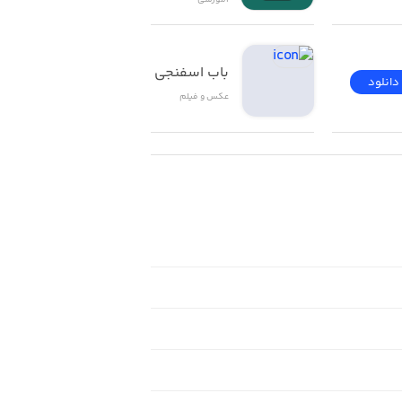
آموزشی
باب اسفنجی
دانلود
دانلود
عکس و فیلم