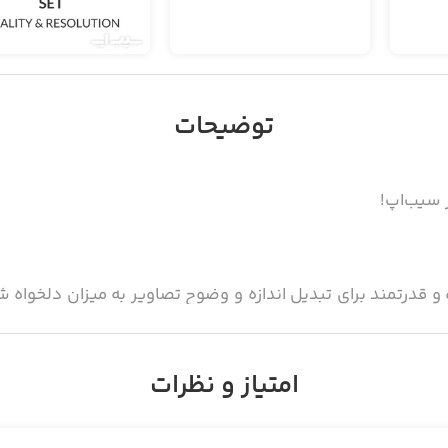
توضیحات
Image  یک ابزار ساده و قدرتمند برای تبدیل اندازه و وضوح تصاویر به میزان 
ی تنظیمات مربوط به سایز و کیفیت عکس‌هایتان را تغییر داده
.
امتیاز و نظرات