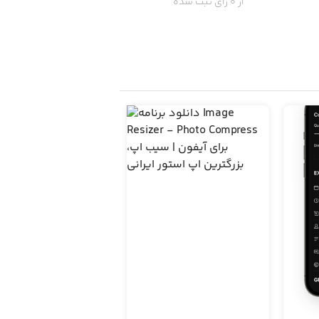
از 0 رای ثبت شده