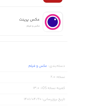
- قابلیت تغییر تگ‌های مربوط به نام تصا
- امکان تبدیل عکس‌ها به فرمت دلخواه
عکس پرینت
- قابلیت مشاهده، ویرایش و حذف داده‌های Exif تصاویر مانند تاریخ ثبت، موقعیت جفر
عکس و فیلم
دسته‌بندی
:
عکس و فیلم
نسخه
:
2.0
کمینه نسخه iOS
:
13.0
تاریخ بروزرسانی
:
۱۴۰۱/۰۴/۲۰