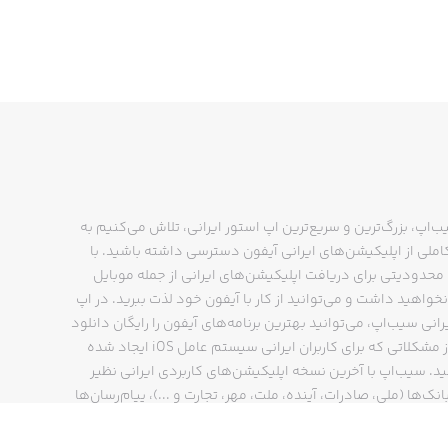
ب‌اپ، بزرگ‌ترین و سریع‌ترین اپ استور ایرانی، تلاش می‌کنیم به
ملی از اپلیکیشن‌های ایرانی آیفون دسترسی داشته باشید. با
حدودیتی برای دریافت اپلیکیشن‌های ایرانی از جمله موبایل
نخواهید داشت و می‌توانید از کار با آیفون خود لذت ببرید. در اپ
رانی سیب‌اپ، می‌توانید بهترین برنامه‌های آیفون را رایگان دانلود
کنید و از مشکلاتی که برای کاربران ایرانی سیستم عامل iOS ایجاد شده
ید. سیب‌اپ با آخرین نسخه اپلیکیشن‌های کاربردی ایرانی نظیر
انک‌ها (ملی، صادرات، آینده، ملت، مهر، تجارت و ...)، پیام‌رسان‌ها
ایتا، بله و ...)، مسیریاب‌ها (نشان، بلد و ...)، دیجی کالا، اسنپ،
پ و… پاسخگوی تمام نیازهای شما است. فرایند دانلود و نصب