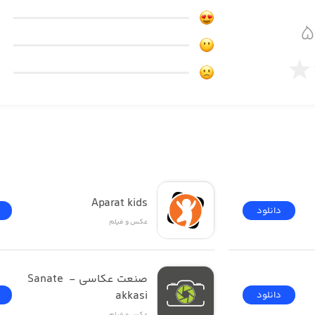
 استفاده از اپلیکیشن Image Resizer، می‌توانید اندازه یک یا چندین عکس‌ را به طور هم
فیت‌های استاندارد آماده‌شده در اپلیکیشن و یا هر کیفیت دلخواه ت
ام تگ‌های مربوط به نام عکس‌ها را ویرایش کرده و نام آن‌ها ر
دهید. علاوه ‌بر این‌ها، در اپلیکیشن Image Resizer به داده‌ه
یرایش یا حذف کنید.
Aparat kids
دانلود
عکس و فیلم
ر هم‌زمان
صنعت عکاسی - Sanate 
akkasi
دانلود