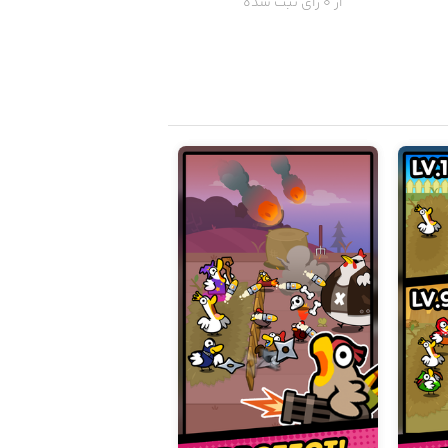
از 0 رای ثبت شده