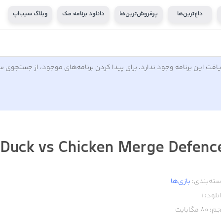
داغ‌ترین‌ها
پرفروش‌ترین‌ها
دانلود برنامه مک
وبلاگ سیب‌اپ
افت این برنامه وجود ندارد. برای پیدا کردن برنامه‌های موجود، از جستجوی 
Duck vs Chicken Merge Defenc
ته‌بندی:
بازی‌ها
نلود:
1
م:
80
مگابایت