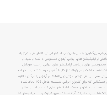
ب‌اپ، بزرگ‌ترین و سریع‌ترین اپ استور ایرانی، تلاش می‌کنیم به
ملی از اپلیکیشن‌های ایرانی آیفون دسترسی داشته باشید. با
حدودیتی برای دریافت اپلیکیشن‌های ایرانی از جمله موبایل
نخواهید داشت و می‌توانید از کار با آیفون خود لذت ببرید. در اپ
رانی سیب‌اپ، می‌توانید بهترین برنامه‌های آیفون را رایگان دانلود
کنید و از مشکلاتی که برای کاربران ایرانی سیستم عامل iOS ایجاد شده
ید. سیب‌اپ با آخرین نسخه اپلیکیشن‌های کاربردی ایرانی نظیر
انک‌ها (ملی، صادرات، آینده، ملت، مهر، تجارت و ...)، پیام‌رسان‌ها
ایتا، بله و ...)، مسیریاب‌ها (نشان، بلد و ...)، دیجی کالا، اسنپ،
پ و… پاسخگوی تمام نیازهای شما است. فرایند دانلود و نصب