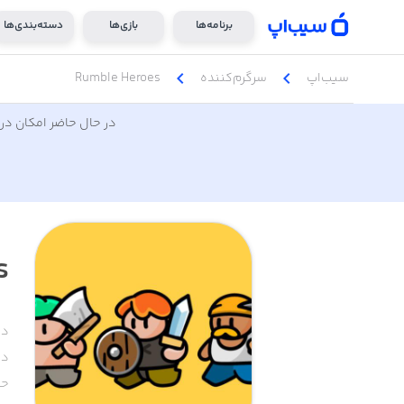
برنامه‌ها
بازی‌ها
دسته‌بندی‌ها
chevron_left
chevron_left
سیب‌اپ
سرگرم‌کننده
Rumble Heroes
در حال حاضر امکان دری
s
دس
دا
حج