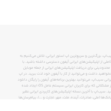
ب‌اپ، بزرگ‌ترین و سریع‌ترین اپ استور ایرانی، تلاش می‌کنیم به
ملی از اپلیکیشن‌های ایرانی آیفون دسترسی داشته باشید. با
حدودیتی برای دریافت اپلیکیشن‌های ایرانی از جمله موبایل
نخواهید داشت و می‌توانید از کار با آیفون خود لذت ببرید. در اپ
رانی سیب‌اپ، می‌توانید بهترین برنامه‌های آیفون را رایگان دانلود
کنید و از مشکلاتی که برای کاربران ایرانی سیستم عامل iOS ایجاد شده
ید. سیب‌اپ با آخرین نسخه اپلیکیشن‌های کاربردی ایرانی نظیر
انک‌ها (ملی، صادرات، آینده، ملت، مهر، تجارت و ...)، پیام‌رسان‌ها
ایتا، بله و ...)، مسیریاب‌ها (نشان، بلد و ...)، دیجی کالا، اسنپ،
پ و… پاسخگوی تمام نیازهای شما است. فرایند دانلود و نصب