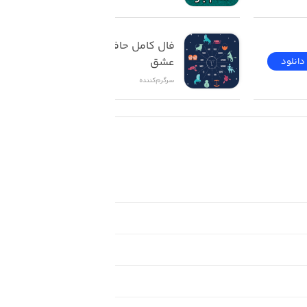
فال کامل حافظ تاروت 
عشق
دانلود
دانلود
سرگرم‌کننده