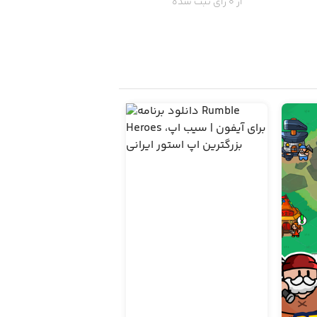
از 0 رای ثبت شده