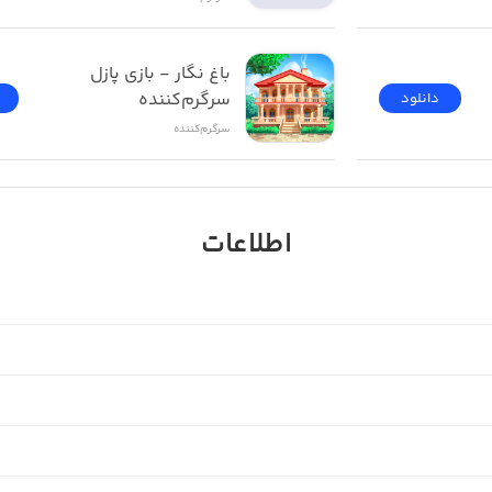
باغ نگار - بازی پازل 
سرگرم‌کننده
دانلود
سرگرم‌کننده
اطلاعات