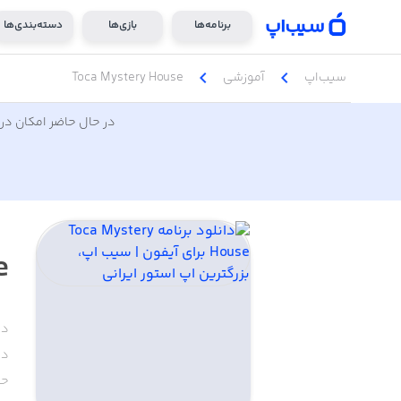
برنامه‌ها
بازی‌ها
دسته‌بندی‌ها
chevron_left
chevron_left
سیب‌اپ
آموزشی
Toca Mystery House
در حال حاضر امکان دری
e
دس
دا
حج