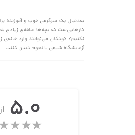
کارهایی‌ست که بچه‌ها علاقه‌ی زیادی به
نکنیم؟ کودکان می‌توانند وارد خانه‌ی ز
آزمایشگاه شیمی یا نجوم دیدن کنند.
بازی ery House
کوچک، زمانی که به آن‌ها ضربه بزنید.
وجود ندارد. با ضربه به روی درها، وارد
5.0
می‌توانید بخش‌های دیگر اتاق‌ها را جست
از 
هستند.