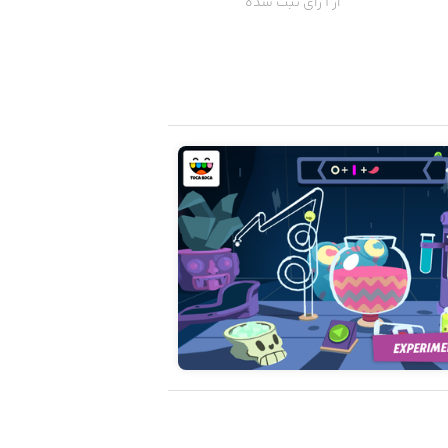
از 1 رای ثبت شده