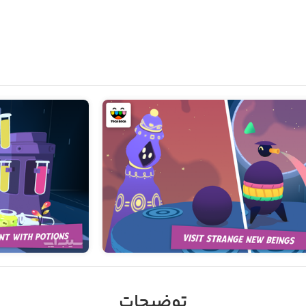
توضیحات