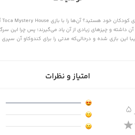
به‌د
 آن داشته و چیزهای زیادی از آن یاد می‌گیرند؛ پس چرا این سرگر
یبا این بازی شده و درحالی‌که مدتی را برای کندوکاو آن سپری می
امتیاز و نظرات
Toca Myst دارای یک خانه‌ی بزرگ شبح‌زده و پر از شگفتی است. هر چیزی که در 
 واکنش نشان داده و صدایی منتشر می‌کند. درکل هیچ هدف خا
 اتاق‌های متنوعی خواهید شد که هر کدام ویژگی‌های خاص خود ر
جو کنید. در بعضی از اتاق‌ها با موجودات بامزه‌ای روبه‌رو می‌
۵