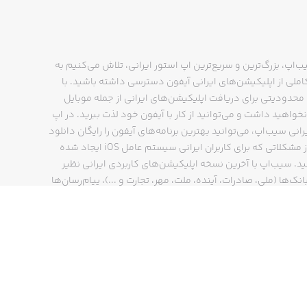
ب‌اپ، بزرگ‌ترین و سریع‌ترین اپ استور ایرانی، تلاش می‌کنیم به
ملی از اپلیکیشن‌های ایرانی آیفون دسترسی داشته باشید. با
حدودیتی برای دریافت اپلیکیشن‌های ایرانی از جمله موبایل
نخواهید داشت و می‌توانید از کار با آیفون خود لذت ببرید. در اپ
رانی سیب‌اپ، می‌توانید بهترین برنامه‌های آیفون را رایگان دانلود
کنید و از مشکلاتی که برای کاربران ایرانی سیستم عامل iOS ایجاد شده
ید. سیب‌اپ با آخرین نسخه اپلیکیشن‌های کاربردی ایرانی نظیر
انک‌ها (ملی، صادرات، آینده، ملت، مهر، تجارت و ...)، پیام‌رسان‌ها
ایتا، بله و ...)، مسیریاب‌ها (نشان، بلد و ...)، دیجی کالا، اسنپ،
پ و… پاسخگوی تمام نیازهای شما است. فرایند دانلود و نصب
‌های آیفون در اپ استور ایرانی سیب‌اپ سریع و ساده است و
چند کلیک انجام می‌شود.