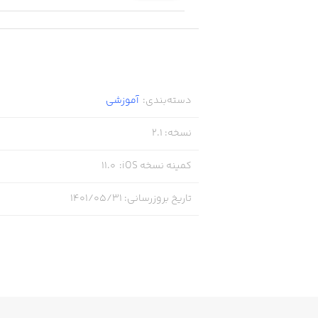
دسته‌بندی
:
آموزشی
نسخه
:
2.1
کمینه نسخه iOS
:
11.0
تاریخ بروزرسانی
:
۱۴۰۱/۰۵/۳۱