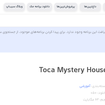
داغ‌ترین‌ها
پرفروش‌ترین‌ها
دانلود برنامه مک
وبلاگ سیب‌اپ
افت این برنامه وجود ندارد. برای پیدا کردن برنامه‌های موجود، از جستجوی 
Toca Mystery Hous
ته‌بندی:
آموزشی
نلود:
50+
م:
63
مگابایت