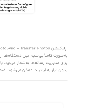
برای مدیریت رسانه‌ها به‌شمار می‌آید. ب
بدون نیاز به اینترنت ممکن می‌شود؛ ضمن اینکه کلیه اطلاعات متادیتا 
اپلیکیشن PhotoSync بر
اطلاعات خود و برای اطمینان از امنیت‌شان
Dropbox، Google Photos و OneDrive برای به‌اشتراک‌گذاری فایل‌ها پشتیبانی می‌کند.