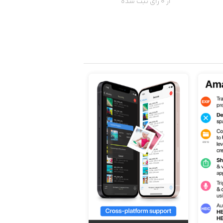
از 0 رای ثبت شده