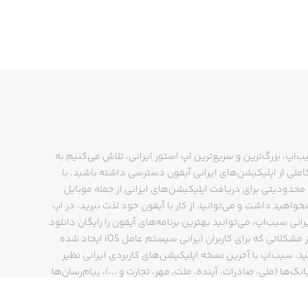
ب‌اپ، بزرگ‌ترین و سریع‌ترین اپ استور ایرانی، تلاش می‌کنیم به
ملی از اپلیکیشن‌های ایرانی آیفون دسترسی داشته باشید. با
حدودیتی برای دریافت اپلیکیشن‌های ایرانی از جمله موبایل
نخواهید داشت و می‌توانید از کار با آیفون خود لذت ببرید. در اپ
رانی سیب‌اپ، می‌توانید بهترین برنامه‌های آیفون را رایگان دانلود
کنید و از مشکلاتی که برای کاربران ایرانی سیستم عامل iOS ایجاد شده
ید. سیب‌اپ با آخرین نسخه اپلیکیشن‌های کاربردی ایرانی نظیر
انک‌ها (ملی، صادرات، آینده، ملت، مهر، تجارت و ...)، پیام‌رسان‌ها
ایتا، بله و ...)، مسیریاب‌ها (نشان، بلد و ...)، دیجی کالا، اسنپ،
پ و… پاسخگوی تمام نیازهای شما است. فرایند دانلود و نصب