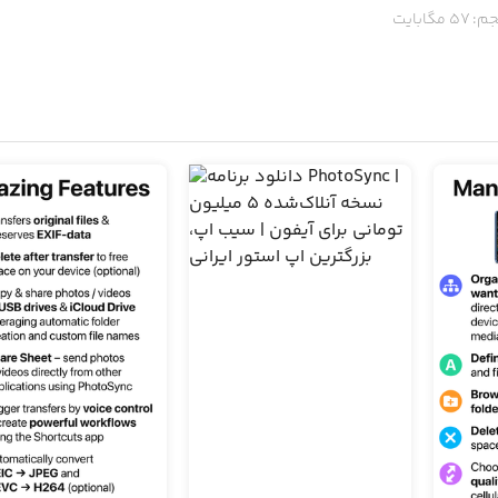
م:
57
مگابایت