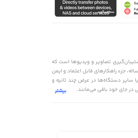
 برای انتقال و پشتیبان‌گیری تصاویر و ویدیوها است که
ورت کاملاً بی‌سیم بین دستگاه‌ها، رایانه، خدمات ابری و NAS عمل می‌کند. این برنامه با سابقه‌ای ۱۴ ساله، جزء راهکارهای قابل اعتماد و ایمن
 یا سایر دستگاه‌ها در عرض چند ثانیه و
بیشتر
 استفاده از این ویژگی می‌توانید قبل از ارسال
ار هم دارد که از طریق آن، آیفون شما در
زمان مناسب و در پس‌زمینه، شروع به گرفتن نسخه پشتیبان از اطلاعات می‌کند. اپلیکیشن PhotoSync از سرویس‌های ابری مختلف مانند