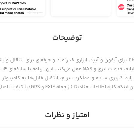
توضیحات
اپلیکیشن PhotoSync – Transfer Photos برای آیفون و آیپد، ابزاری قدرتمند و حرفه‌ای
به‌ص
ا رابط کاربری ساده و عملکرد سریع، انتقال فایل‌ها به کامپیوتر
(از جمله EXIF و GPS) با کیفیت اصلی در جای خود باقی می‌مانند.
ای افزایش امنیت داده‌های کاربران، از قابلیت رمزگذاری پشتیبانی می‌کند. با
، آن‌ها را رمزگذاری کنید. این برنامه قابلیت پشتیبان‌گیری خودک
امتیاز و نظرات