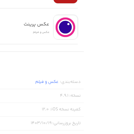
عکس پرینت
عکس و فیلم
دسته‌بندی
:
عکس و فیلم
نسخه
:
4.9.1
کمینه نسخه iOS
:
12.0
تاریخ بروزرسانی
:
۱۴۰۳/۱۰/۱۹