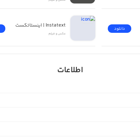
عکس و فیلم
Instatext | اینستاتکست
دانلود
عکس و فیلم
اطلاعات