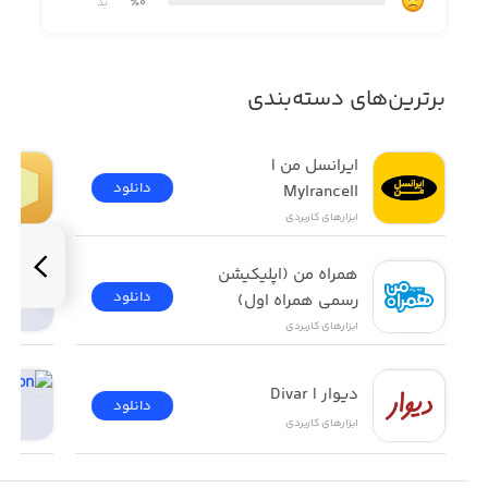
٪0
بد
- Full playback controls, add and remove videos from
playback queue.
- Cast video, photo, music from Camera Roll to TV.
برترین‌های دسته‌بندی
- Cast any media files from Dropbox & Google Drive
Cloud.
ایرانسل من | 
دانلود
MyIrancell
- Web video streamer
ابزار‌های کاربردی
همراه من (اپلیکیشن 
دانلود
رسمی همراه اول)
ابزار‌های کاربردی
How TV-Cast works: To use TV Cast, simply connect your
iPhone,iPad and Chromecast device to the same network
دیوار | Divar
دانلود
ابزار‌های کاربردی
Notice